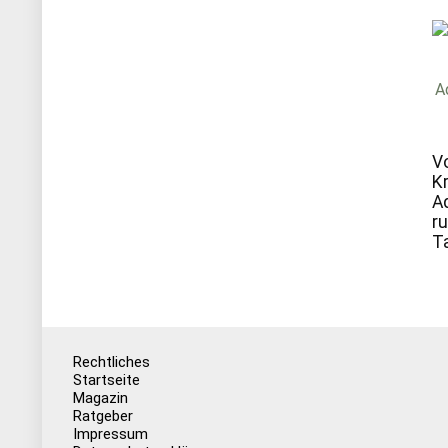
V
K
A
r
T
Rechtliches
Startseite
Magazin
Ratgeber
Impressum