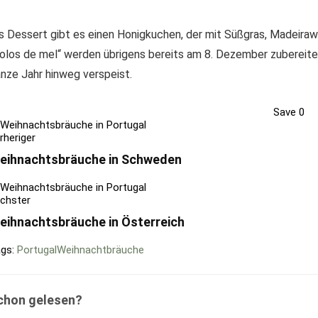
s Dessert gibt es einen Honigkuchen, der mit Süßgras, Madeirawe
olos de mel“ werden übrigens bereits am 8. Dezember zubereit
nze Jahr hinweg verspeist.
Save
0
rheriger
eihnachtsbräuche in Schweden
chster
eihnachtsbräuche in Österreich
gs:
Portugal
Weihnachtbräuche
chon gelesen?