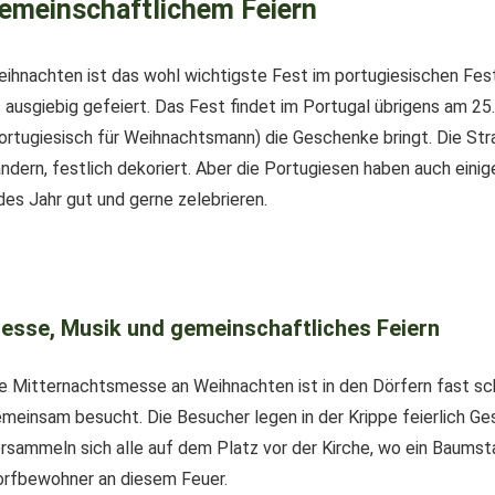
emeinschaftlichem Feiern
ihnachten ist das wohl wichtigste Fest im portugiesischen Fes
 ausgiebig gefeiert. Das Fest findet im Portugal übrigens am 25
ortugiesisch für Weihnachtsmann) die Geschenke bringt. Die Stra
ndern, festlich dekoriert. Aber die Portugiesen haben auch eini
des Jahr gut und gerne zelebrieren.
esse, Musik und gemeinschaftliches Feiern
e Mitternachtsmesse an Weihnachten ist in den Dörfern fast sch
meinsam besucht. Die Besucher legen in der Krippe feierlich Ge
rsammeln sich alle auf dem Platz vor der Kirche, wo ein Baum
rfbewohner an diesem Feuer.