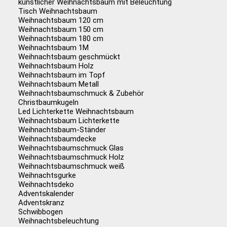
künstlicher Weihnachtsbaum mit Beleuchtung
Tisch Weihnachtsbaum
Weihnachtsbaum 120 cm
Weihnachtsbaum 150 cm
Weihnachtsbaum 180 cm
Weihnachtsbaum 1M
Weihnachtsbaum geschmückt
Weihnachtsbaum Holz
Weihnachtsbaum im Topf
Weihnachtsbaum Metall
Weihnachtsbaumschmuck & Zubehör
Christbaumkugeln
Led Lichterkette Weihnachtsbaum
Weihnachtsbaum Lichterkette
Weihnachtsbaum-Ständer
Weihnachtsbaumdecke
Weihnachtsbaumschmuck Glas
Weihnachtsbaumschmuck Holz
Weihnachtsbaumschmuck weiß
Weihnachtsgurke
Weihnachtsdeko
Adventskalender
Adventskranz
Schwibbogen
Weihnachtsbeleuchtung