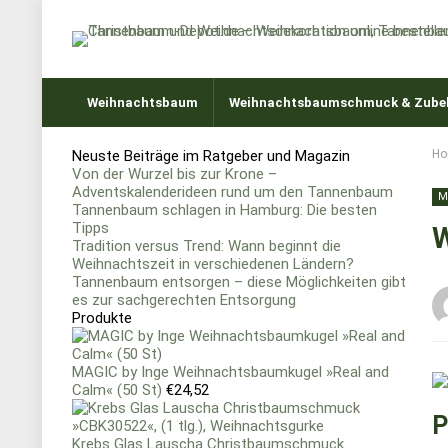
Weihnachtsbaum
Weihnachtsbaumschmuck & Zube
Neuste Beiträge im Ratgeber und Magazin
Ho
Von der Wurzel bis zur Krone –
Adventskalenderideen rund um den Tannenbaum
M
Tannenbaum schlagen in Hamburg: Die besten
Tipps
W
Tradition versus Trend: Wann beginnt die
Weihnachtszeit in verschiedenen Ländern?
Tannenbaum entsorgen – diese Möglichkeiten gibt
es zur sachgerechten Entsorgung
Produkte
MAGIC by Inge Weihnachtsbaumkugel »Real and
Calm« (50 St)
€
24,52
P
Krebs Glas Lauscha Christbaumschmuck