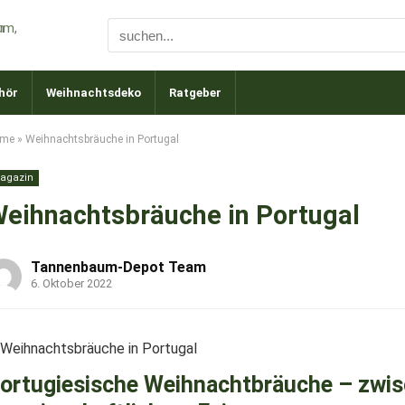
hör
Weihnachtsdeko
Ratgeber
me
»
Weihnachtsbräuche in Portugal
agazin
eihnachtsbräuche in Portugal
Tannenbaum-Depot Team
6. Oktober 2022
ortugiesische Weihnachtbräuche – zwi