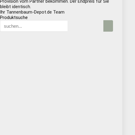
Provision vom Partner bekommen. Der Endpreis für Sie
bleibt identisch.
Ihr Tannenbaum-Depot.de Team
Produktsuche