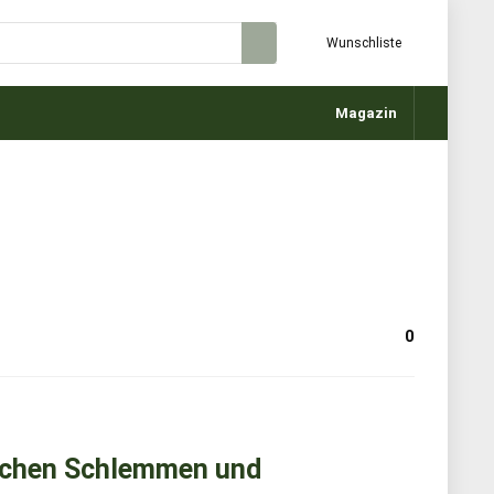
Wunschliste
Magazin
0
schen Schlemmen und