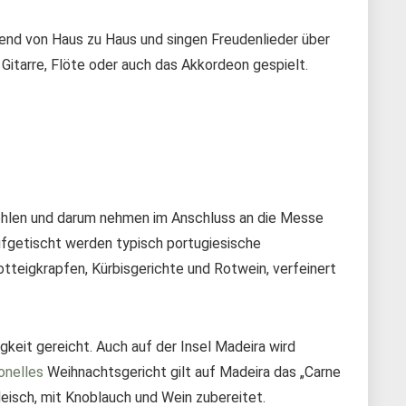
rend von Haus zu Haus und singen Freudenlieder über
itarre, Flöte oder auch das Akkordeon gespielt.
fehlen und darum nehmen im Anschluss an die Messe
ufgetischt werden typisch portugiesische
tteigkrapfen, Kürbisgerichte und Rotwein, verfeinert
eit gereicht. Auch auf der Insel Madeira wird
ionelles
Weihnachtsgericht gilt auf Madeira das „Carne
leisch, mit Knoblauch und Wein zubereitet.