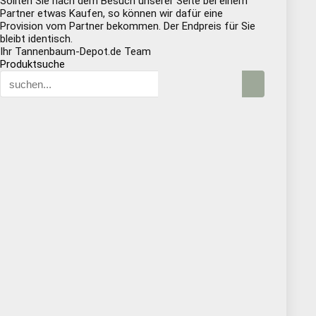
Sollten Sie nach dem Besuch unserer Seite bei einem
Partner etwas Kaufen, so können wir dafür eine
Provision vom Partner bekommen. Der Endpreis für Sie
bleibt identisch.
Ihr Tannenbaum-Depot.de Team
Produktsuche