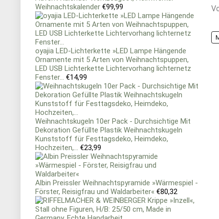
Weihnachtskalender
€
99,99
Vo
oyajia LED-Lichterkette »LED Lampe Hängende
Ornamente mit 5 Arten von Weihnachtspuppen,
LED USB Lichterkette Lichtervorhang lichternetz
Fenster...
€
14,99
Weihnachtskugeln 10er Pack - Durchsichtige Mit
Dekoration Gefüllte Plastik Weihnachtskugeln
Kunststoff für Festtagsdeko, Heimdeko,
Hochzeiten,...
€
23,99
Albin Preissler Weihnachtspyramide »Wärmespiel -
Förster, Reisigfrau und Waldarbeiter«
€
80,32