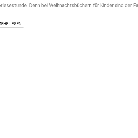
rlesestunde. Denn bei Weihnachtsbüchern für Kinder sind der Fant
MEHR LESEN