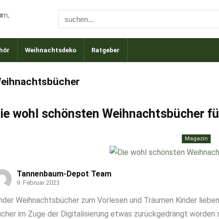
hör
Weihnachtsdeko
Ratgeber
eihnachtsbücher
ie wohl schönsten Weihnachtsbücher fü
Magazin
Tannenbaum-Depot Team
9. Februar 2023
nder Weihnachtsbücher zum Vorlesen und Träumen Kinder lieben 
cher im Zuge der Digitalisierung etwas zurückgedrängt worden s