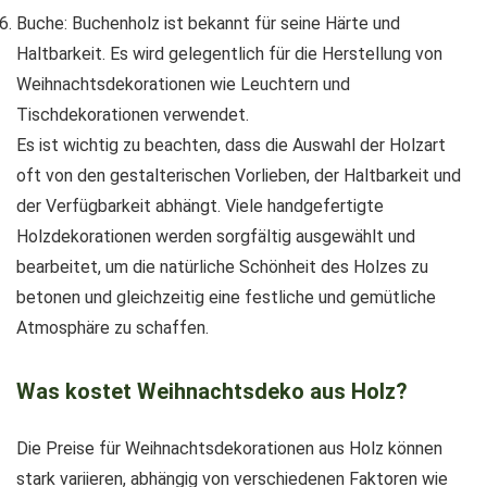
Buche: Buchenholz ist bekannt für seine Härte und
Haltbarkeit. Es wird gelegentlich für die Herstellung von
Weihnachtsdekorationen wie Leuchtern und
Tischdekorationen verwendet.
Es ist wichtig zu beachten, dass die Auswahl der Holzart
oft von den gestalterischen Vorlieben, der Haltbarkeit und
der Verfügbarkeit abhängt. Viele handgefertigte
Holzdekorationen werden sorgfältig ausgewählt und
bearbeitet, um die natürliche Schönheit des Holzes zu
betonen und gleichzeitig eine festliche und gemütliche
Atmosphäre zu schaffen.
Was kostet Weihnachtsdeko aus Holz?
Die Preise für Weihnachtsdekorationen aus Holz können
stark variieren, abhängig von verschiedenen Faktoren wie