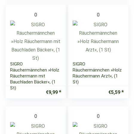
0
0
SIGRO
SIGRO
Räuchermännchen »Holz
Räuchermännchen »Holz
Räuchermann mit
Räuchermann Arzt«, (1
Bauchladen Bäcker«, (1
St)
St)
€
9,99
€
5,59
0
0