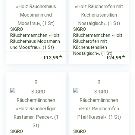
SIGRO
SIGRO
Räuchermännchen »Holz
Räuchermännchen »Holz
Räucherhaus Moosmann
Räucherofen mit
und Moosfrau«, (1 St)
Küchenutensilien
Nostalgisch«, (1 St)
€
12,99
€
24,99
0
0
SIGRO
SIGRO