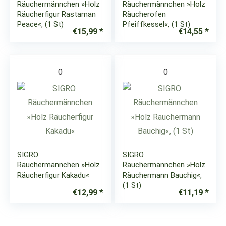
Räuchermännchen »Holz
Räuchermännchen »Holz
Räucherfigur Rastaman
Räucherofen
Peace«, (1 St)
Pfeiffkessel«, (1 St)
€
15,99
€
14,55
0
0
SIGRO
SIGRO
Räuchermännchen »Holz
Räuchermännchen »Holz
Räucherfigur Kakadu«
Räuchermann Bauchig«,
(1 St)
€
12,99
€
11,19