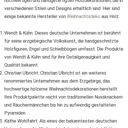
hochwertigen und handgefertigten Holzdekorationen, die in
verschiedenen Stilen und Designs erhältlich sind. Hier sind
einige bekannte Hersteller von
Weihnachtsdeko
aus Holz:
Wendt & Kühn: Dieses deutsche Unternehmen ist berühmt
für seine erzgebirgische Volkskunst, die handgeschnitzte
Holzfiguren, Engel und Schwibbögen umfasst. Die Produkte
von Wendt & Kühn sind für ihre Detailgenauigkeit und
Qualität bekannt.
Christian Ulbricht: Christian Ulbricht ist ein weiteres
renommiertes Unternehmen aus dem Erzgebirge, das
hochwertige hölzerne Weihnachtsdekorationen herstellt.
Ihre Produktpalette reicht von traditionellen Nussknackern
und Räuchermännchen bis hin zu aufwendig gestalteten
Pyramiden.
Käthe Wohlfahrt: Als eines der bekanntesten deutschen