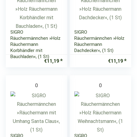
SIGRO
SIGRO
Räuchermännchen »Holz
Räuchermännchen »Holz
Räuchermann
Räuchermann
Korbhändler mit
Dachdecker«, (1 St)
Bauchladen«, (1 St)
€
11,19
€
11,19
0
0
SIGRO
SIGRO