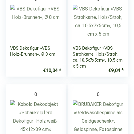
VBS Dekofigur »VBS
VBS Dekofigur »VBS
Holz-Brunnen«, Ø 8 cm
Strohkarre, Holz/Stroh,
ca. 10,5x7x5cm«, 10,5 cm
x 5 cm
€
10,04
€
9,04
0
0