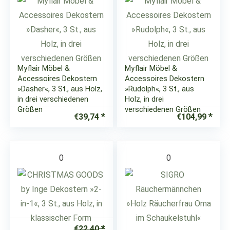
Myflair Möbel &
Myflair Möbel &
Accessoires Dekostern
Accessoires Dekostern
»Dasher«, 3 St., aus Holz,
»Rudolph«, 3 St., aus
in drei verschiedenen
Holz, in drei
Größen
verschiedenen Größen
€
39,74
€
104,99
0
0
€
22,40