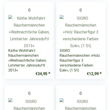
0
0
Käthe Wohlfahrt
SIGRO
Räuchermännchen
Räuchermännchen »Holz
»Weihnachtliche Gaben,
Räucherfigur 3
Limitierter Jahresduftl
verschiedene Farben
2013«
Eule«, (1 St)
€
34,95
€
12,99
0
0