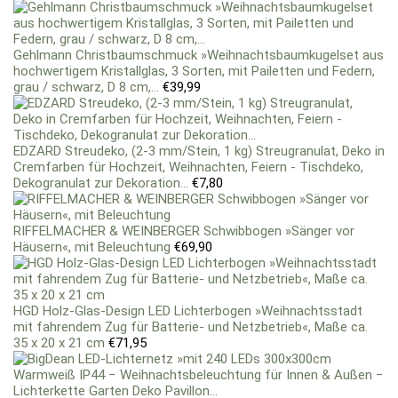
Gehlmann Christbaumschmuck »Weihnachtsbaumkugelset aus
hochwertigem Kristallglas, 3 Sorten, mit Pailetten und Federn,
grau / schwarz, D 8 cm,...
€
39,99
EDZARD Streudeko, (2-3 mm/Stein, 1 kg) Streugranulat, Deko in
Cremfarben für Hochzeit, Weihnachten, Feiern - Tischdeko,
Dekogranulat zur Dekoration...
€
7,80
RIFFELMACHER & WEINBERGER Schwibbogen »Sänger vor
Häusern«, mit Beleuchtung
€
69,90
HGD Holz-Glas-Design LED Lichterbogen »Weihnachtsstadt
mit fahrendem Zug für Batterie- und Netzbetrieb«, Maße ca.
35 x 20 x 21 cm
€
71,95