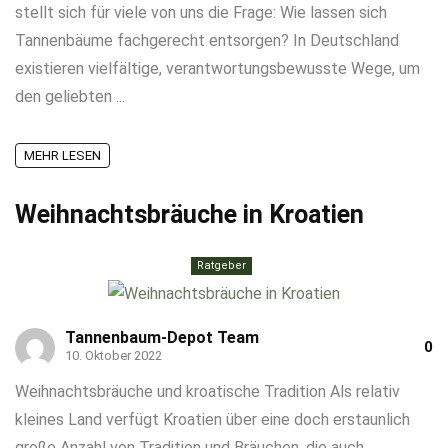
stellt sich für viele von uns die Frage: Wie lassen sich
Tannenbäume fachgerecht entsorgen? In Deutschland
existieren vielfältige, verantwortungsbewusste Wege, um
den geliebten ...
MEHR LESEN
Weihnachtsbräuche in Kroatien
Ratgeber
Tannenbaum-Depot Team
0
10. Oktober 2022
Weihnachtsbräuche und kroatische Tradition Als relativ
kleines Land verfügt Kroatien über eine doch erstaunlich
große Anzahl von Tradition und Bräuchen, die auch