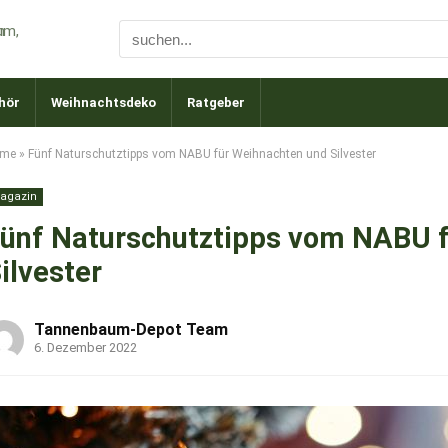
hör
Weihnachtsdeko
Ratgeber
me
»
Fünf Naturschutztipps vom NABU für Weihnachten und Silvester
agazin
ünf Naturschutztipps vom NABU 
ilvester
Tannenbaum-Depot Team
6. Dezember 2022