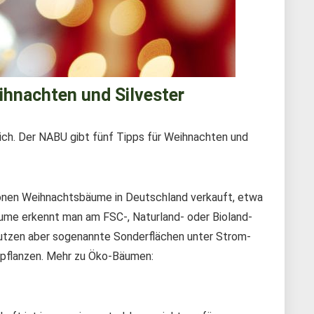
hnachten und Silvester
ich. Der NABU gibt fünf Tipps für Weihnachten und
llionen Weihnachtsbäume in Deutschland verkauft, etwa
me erkennt man am FSC-, Naturland- oder Bioland-
, nutzen aber sogenannte Sonderflächen unter Strom-
npflanzen. Mehr zu Öko-Bäumen: