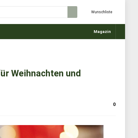
Wunschliste
Magazin
für Weihnachten und
0