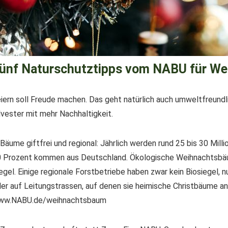
ünf Naturschutztipps vom NABU für Wei
iern soll Freude machen. Das geht natürlich auch umweltfreundl
lvester mit mehr Nachhaltigkeit.
 Bäume giftfrei und regional: Jährlich werden rund 25 bis 30 Mi
 Prozent kommen aus Deutschland. Ökologische Weihnachtsbäu
egel. Einige regionale Forstbetriebe haben zwar kein Biosiegel
er auf Leitungstrassen, auf denen sie heimische Christbäume a
ww.NABU.de/weihnachtsbaum