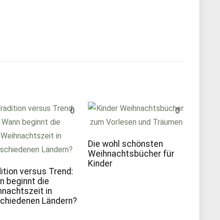
0
0
Die wohl schönsten
Weihnachtsbücher für
Kinder
ition versus Trend:
 beginnt die
nachtszeit in
chiedenen Ländern?