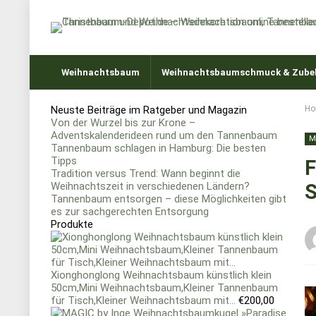
Weihnachtsbaum
Weihnachtsbaumschmuck & Zube
Neuste Beiträge im Ratgeber und Magazin
Ho
Von der Wurzel bis zur Krone –
Adventskalenderideen rund um den Tannenbaum
M
Tannenbaum schlagen in Hamburg: Die besten
Tipps
F
Tradition versus Trend: Wann beginnt die
Weihnachtszeit in verschiedenen Ländern?
S
Tannenbaum entsorgen – diese Möglichkeiten gibt
es zur sachgerechten Entsorgung
Produkte
Xionghonglong Weihnachtsbaum künstlich klein
50cm,Mini Weihnachtsbaum,Kleiner Tannenbaum
für Tisch,Kleiner Weihnachtsbaum mit...
€
200,00