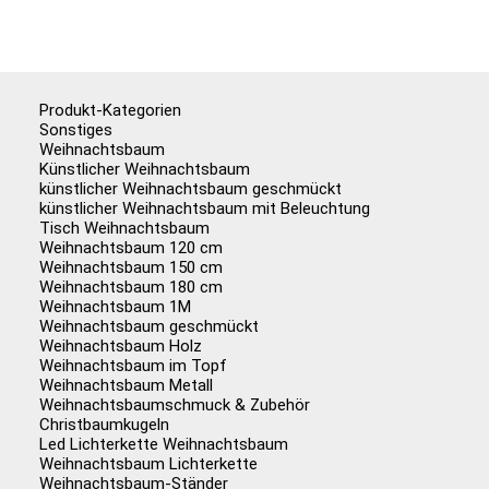
Produkt-Kategorien
Sonstiges
Weihnachtsbaum
Künstlicher Weihnachtsbaum
künstlicher Weihnachtsbaum geschmückt
künstlicher Weihnachtsbaum mit Beleuchtung
Tisch Weihnachtsbaum
Weihnachtsbaum 120 cm
Weihnachtsbaum 150 cm
Weihnachtsbaum 180 cm
Weihnachtsbaum 1M
Weihnachtsbaum geschmückt
Weihnachtsbaum Holz
Weihnachtsbaum im Topf
Weihnachtsbaum Metall
Weihnachtsbaumschmuck & Zubehör
Christbaumkugeln
Led Lichterkette Weihnachtsbaum
Weihnachtsbaum Lichterkette
Weihnachtsbaum-Ständer