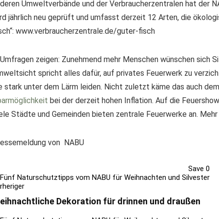
deren Umweltverbände und der Verbraucherzentralen hat der NA
rd jährlich neu geprüft und umfasst derzeit 12 Arten, die ökolog
sch“: www.verbraucherzentrale.de/guter-fisch
 Umfragen zeigen: Zunehmend mehr Menschen wünschen sich Sil
weltsicht spricht alles dafür, auf privates Feuerwerk zu verzich
e stark unter dem Lärm leiden. Nicht zuletzt käme das auch de
armöglichkeit
bei der derzeit hohen Inflation. Auf die Feuersh
ele Städte und Gemeinden bieten zentrale Feuerwerke an. Meh
ressemeldung von NABU
Save
0
rheriger
eihnachtliche Dekoration für drinnen und draußen