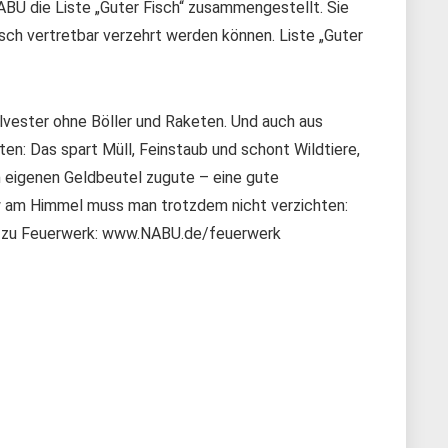
BU die Liste „Guter Fisch“ zusammengestellt. Sie
isch vertretbar verzehrt werden können. Liste „Guter
vester ohne Böller und Raketen. Und auch aus
ten: Das spart Müll, Feinstaub und schont Wildtiere,
m eigenen Geldbeutel zugute – eine gute
ow am Himmel muss man trotzdem nicht verzichten:
r zu Feuerwerk: www.NABU.de/feuerwerk