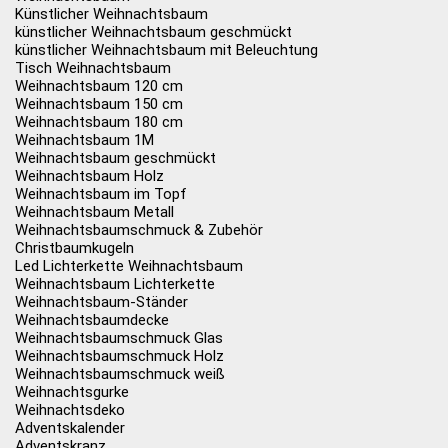
Künstlicher Weihnachtsbaum
künstlicher Weihnachtsbaum geschmückt
künstlicher Weihnachtsbaum mit Beleuchtung
Tisch Weihnachtsbaum
Weihnachtsbaum 120 cm
Weihnachtsbaum 150 cm
Weihnachtsbaum 180 cm
Weihnachtsbaum 1M
Weihnachtsbaum geschmückt
Weihnachtsbaum Holz
Weihnachtsbaum im Topf
Weihnachtsbaum Metall
Weihnachtsbaumschmuck & Zubehör
Christbaumkugeln
Led Lichterkette Weihnachtsbaum
Weihnachtsbaum Lichterkette
Weihnachtsbaum-Ständer
Weihnachtsbaumdecke
Weihnachtsbaumschmuck Glas
Weihnachtsbaumschmuck Holz
Weihnachtsbaumschmuck weiß
Weihnachtsgurke
Weihnachtsdeko
Adventskalender
Adventskranz