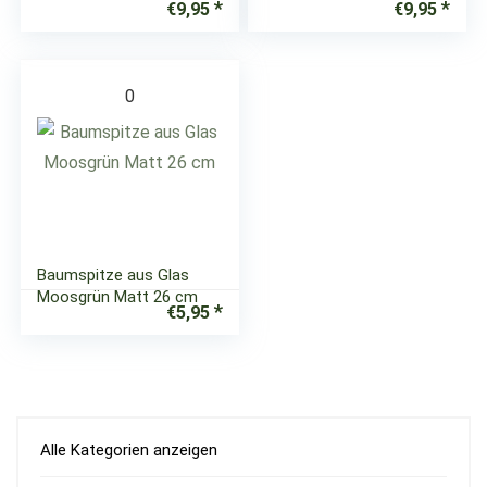
€
9,95
€
9,95
0
Baumspitze aus Glas
Moosgrün Matt 26 cm
€
5,95
Alle Kategorien anzeigen