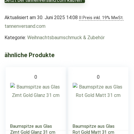
Jetzt bei tannenversand.com kaufen *
Aktualisiert am 30. Juni 2025 14:08
II Preis inkl. 19% MwSt.
tannenversand.com
Kategorie:
Weihnachtsbaumschmuck & Zubehör
ähnliche Produkte
0
0
Baumspitze aus Glas
Baumspitze aus Glas
Zimt Gold Glanz 31 cm
Rot Gold Matt 31 cm