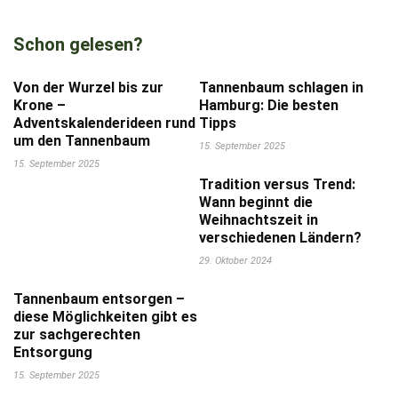
Schon gelesen?
Von der Wurzel bis zur
Tannenbaum schlagen in
Krone –
Hamburg: Die besten
Adventskalenderideen rund
Tipps
um den Tannenbaum
15. September 2025
15. September 2025
Tradition versus Trend:
Wann beginnt die
Weihnachtszeit in
verschiedenen Ländern?
29. Oktober 2024
Tannenbaum entsorgen –
diese Möglichkeiten gibt es
zur sachgerechten
Entsorgung
15. September 2025