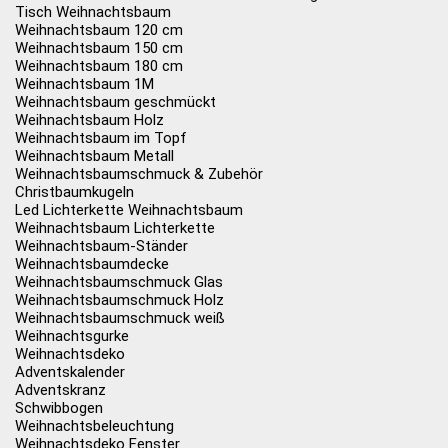
Tisch Weihnachtsbaum
Weihnachtsbaum 120 cm
Weihnachtsbaum 150 cm
Weihnachtsbaum 180 cm
Weihnachtsbaum 1M
Weihnachtsbaum geschmückt
Weihnachtsbaum Holz
Weihnachtsbaum im Topf
Weihnachtsbaum Metall
Weihnachtsbaumschmuck & Zubehör
Christbaumkugeln
Led Lichterkette Weihnachtsbaum
Weihnachtsbaum Lichterkette
Weihnachtsbaum-Ständer
Weihnachtsbaumdecke
Weihnachtsbaumschmuck Glas
Weihnachtsbaumschmuck Holz
Weihnachtsbaumschmuck weiß
Weihnachtsgurke
Weihnachtsdeko
Adventskalender
Adventskranz
Schwibbogen
Weihnachtsbeleuchtung
Weihnachtsdeko Fenster