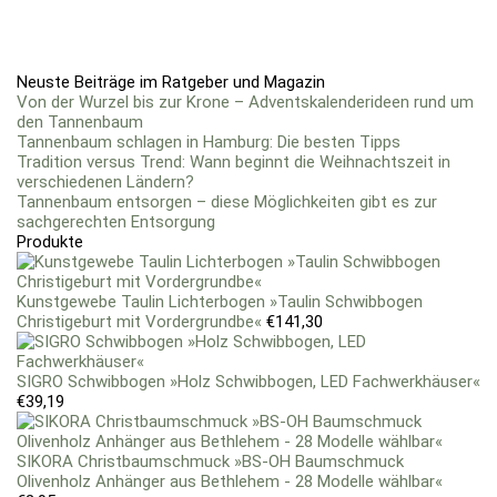
Neuste Beiträge im Ratgeber und Magazin
Von der Wurzel bis zur Krone – Adventskalenderideen rund um
den Tannenbaum
Tannenbaum schlagen in Hamburg: Die besten Tipps
Tradition versus Trend: Wann beginnt die Weihnachtszeit in
verschiedenen Ländern?
Tannenbaum entsorgen – diese Möglichkeiten gibt es zur
sachgerechten Entsorgung
Produkte
Kunstgewebe Taulin Lichterbogen »Taulin Schwibbogen
Christigeburt mit Vordergrundbe«
€
141,30
SIGRO Schwibbogen »Holz Schwibbogen, LED Fachwerkhäuser«
€
39,19
SIKORA Christbaumschmuck »BS-OH Baumschmuck
Olivenholz Anhänger aus Bethlehem - 28 Modelle wählbar«