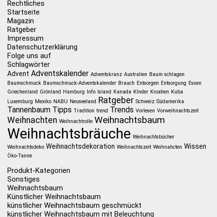
Rechtliches
Startseite
Magazin
Ratgeber
Impressum
Datenschutzerklärung
Folge uns auf
Schlagwörter
Adventskalender
Advent
Adventskranz
Australien
Baum schlagen
Baumschmuck
Baumschmuck-Adventskalender
Brauch
Entsorgen
Entsorgung
Essen
Griechenland
Grönland
Hamburg
Info
Island
Kanada
KInder
Kroatien
Kuba
Ratgeber
Luxemburg
Mexiko
NABU
Neuseeland
Schweiz
Südamerika
Tannenbaum
Tipps
Trends
Tradition
trend
Vorlesen
Vorweihnachtszeit
Weihnachtsbaum
Weihnachten
Weihnachtrolle
Weihnachtsbräuche
Weihnachtsbücher
Weihnachtsdekoration
Wissen
Weihnachtsdeko
Weihnachtszeit
Weihnahcten
Öko-Tanne
Produkt-Kategorien
Sonstiges
Weihnachtsbaum
Künstlicher Weihnachtsbaum
künstlicher Weihnachtsbaum geschmückt
künstlicher Weihnachtsbaum mit Beleuchtung