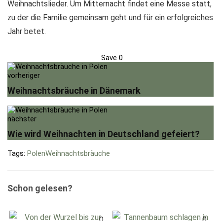
Weihnachtslieder. Um Mitternacht findet eine Messe statt,
zu der die Familie gemeinsam geht und für ein erfolgreiches
Jahr betet.
Save
0
vorheriger
Weihnachtsbräuche in Dänemark
nächster
Wie wird Weihnachten in Deutschland gefeiert?
Tags:
Polen
Weihnachtsbräuche
Schon gelesen?
0
0