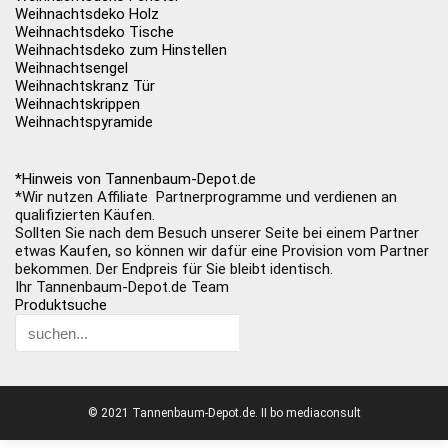
Weihnachtsdeko Holz
Weihnachtsdeko Tische
Weihnachtsdeko zum Hinstellen
Weihnachtsengel
Weihnachtskranz Tür
Weihnachtskrippen
Weihnachtspyramide
*Hinweis von Tannenbaum-Depot.de
*Wir nutzen Affiliate Partnerprogramme und verdienen an
qualifizierten Käufen.
Sollten Sie nach dem Besuch unserer Seite bei einem Partner
etwas Kaufen, so können wir dafür eine Provision vom Partner
bekommen. Der Endpreis für Sie bleibt identisch.
Ihr Tannenbaum-Depot.de Team
Produktsuche
© 2021 Tannenbaum-Depot.de. II bo mediaconsult