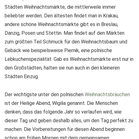
Städten Weihnachtsmärkte, die mittlerweile immer
beliebter werden. Den ältesten findet man in Krakau,
andere schöne Weihnachtsmärkte gibt es in Breslau,
Danzig, Posen und Stettin. Man findet auf den Märkten
zum größten Teil Schmuck für den Weihnachtsbaum und
Gebäck wie beispielsweise Piernik, eine polnische
Lebkuchenspezialität. Gab es Weihnachtsmärkte erst nur in
den Großstädten, halten sie nun auch in den kleineren
Städten Einzug.
Der wichtigste unter den polnischen
Weihnachtsbräuchen
ist der Heilige Abend, Wigilia genannt. Die Menschen
denken, dass das folgende Jahr so verlaufen wird, wie
dieser Tag und geben deshalb alles, um den Tag perfekt zu
machen. Die Vorbereitungen für diesen Abend beginnen
schon am frühen Morgen mit dem gemeinsamen