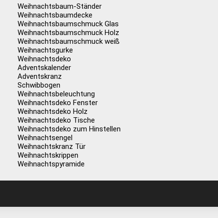
Weihnachtsbaum-Ständer
Weihnachtsbaumdecke
Weihnachtsbaumschmuck Glas
Weihnachtsbaumschmuck Holz
Weihnachtsbaumschmuck weiß
Weihnachtsgurke
Weihnachtsdeko
Adventskalender
Adventskranz
Schwibbogen
Weihnachtsbeleuchtung
Weihnachtsdeko Fenster
Weihnachtsdeko Holz
Weihnachtsdeko Tische
Weihnachtsdeko zum Hinstellen
Weihnachtsengel
Weihnachtskranz Tür
Weihnachtskrippen
Weihnachtspyramide