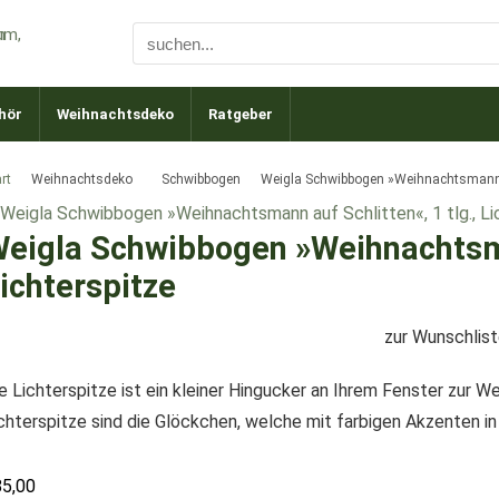
hör
Weihnachtsdeko
Ratgeber
rt
Weihnachtsdeko
Schwibbogen
Weigla Schwibbogen »Weihnachtsmann auf
eigla Schwibbogen »Weihnachtsman
ichterspitze
zur Wunschlis
e Lichterspitze ist ein kleiner Hingucker an Ihrem Fenster zur W
chterspitze sind die Glöckchen, welche mit farbigen Akzenten i
85,00