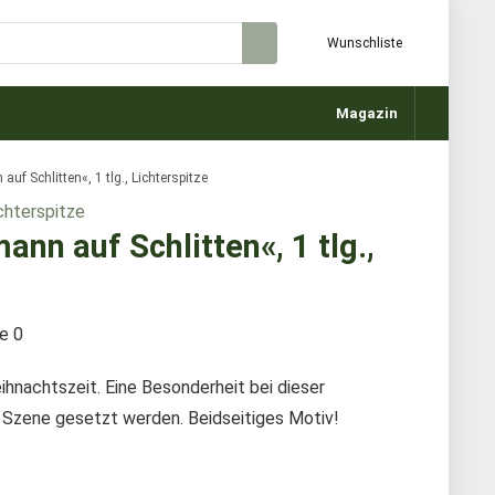
Wunschliste
Magazin
 Schlitten«, 1 tlg., Lichterspitze
n auf Schlitten«, 1 tlg.,
te
0
eihnachtszeit. Eine Besonderheit bei dieser
n Szene gesetzt werden. Beidseitiges Motiv!