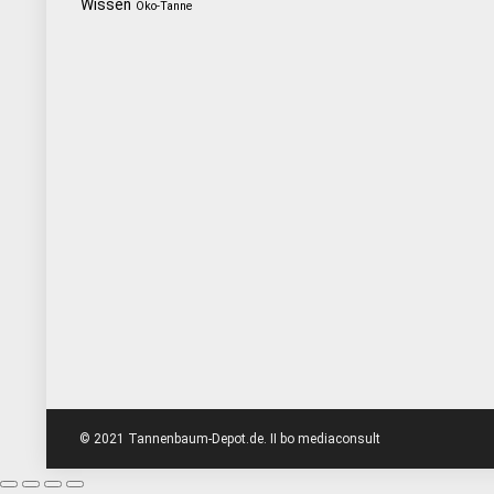
Wissen
Öko-Tanne
© 2021 Tannenbaum-Depot.de. II bo mediaconsult