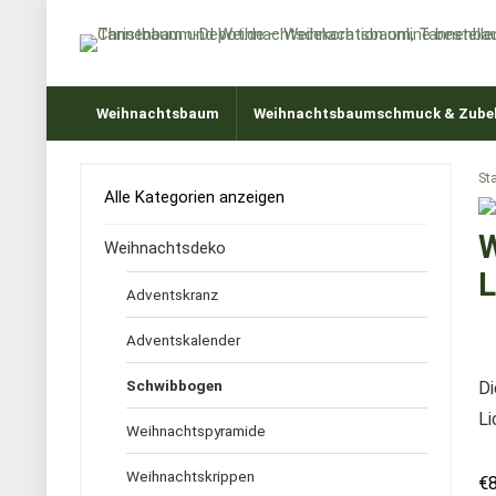
Weihnachtsbaum
Weihnachtsbaumschmuck & Zube
Sta
Alle Kategorien anzeigen
W
Weihnachtsdeko
L
Adventskranz
Adventskalender
Schwibbogen
Di
Li
Weihnachtspyramide
Weihnachtskrippen
€