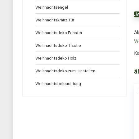
Weihnachtsengel
Je
Weihnachtskranz Tür
Ak
Weihnachtsdeko Fenster
We
Weihnachtsdeko Tische
Ka
Weihnachtsdeko Holz
ä
Weihnachtsdeko zum Hinstellen
Weihnachtsbeleuchtung