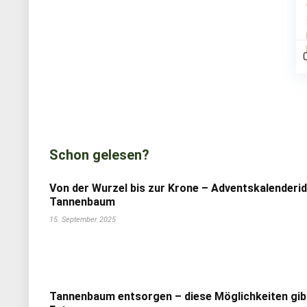
Schon gelesen?
Von der Wurzel bis zur Krone – Adventskalenderi
Tannenbaum
15. September 2025
Tannenbaum entsorgen – diese Möglichkeiten gib