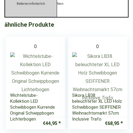
Batterien erforderlich
‎Nein
ähnliche Produkte
0
0
Wichtelstube-
Sikora LB38
Kollektion LED
beleuchteter XL LED Holz
Schwibbogen Kurrende
Schwibbogen SEIFFENER
Original Schwippbogen
Weihnachtsmarkt 57cm
Lichterbogen
Inclusive Trafo
€
44,95
€
68,95