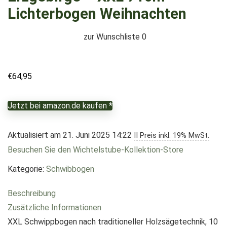
Lichterbogen Weihnachten
zur Wunschliste
0
€
64,95
Jetzt bei amazon.de kaufen *
Aktualisiert am 21. Juni 2025 14:22
II Preis inkl. 19% MwSt.
Besuchen Sie den Wichtelstube-Kollektion-Store
Kategorie:
Schwibbogen
Beschreibung
Zusätzliche Informationen
XXL Schwippbogen nach traditioneller Holzsägetechnik, 10