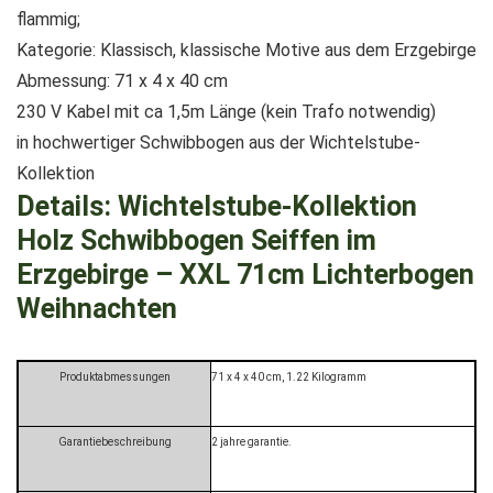
flammig;
Kategorie: Klassisch, klassische Motive aus dem Erzgebirge
Abmessung: 71 x 4 x 40 cm
230 V Kabel mit ca 1,5m Länge (kein Trafo notwendig)
in hochwertiger Schwibbogen aus der Wichtelstube-
Kollektion
Details:
Wichtelstube-Kollektion
Holz Schwibbogen Seiffen im
Erzgebirge – XXL 71cm Lichterbogen
Weihnachten
Produktabmessungen
‎71 x 4 x 40 cm, 1.22 Kilogramm
Garantiebeschreibung
‎2 jahre garantie.