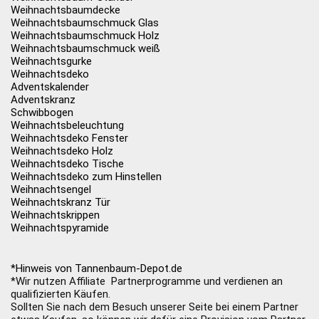
Weihnachtsbaumdecke
Weihnachtsbaumschmuck Glas
Weihnachtsbaumschmuck Holz
Weihnachtsbaumschmuck weiß
Weihnachtsgurke
Weihnachtsdeko
Adventskalender
Adventskranz
Schwibbogen
Weihnachtsbeleuchtung
Weihnachtsdeko Fenster
Weihnachtsdeko Holz
Weihnachtsdeko Tische
Weihnachtsdeko zum Hinstellen
Weihnachtsengel
Weihnachtskranz Tür
Weihnachtskrippen
Weihnachtspyramide
*Hinweis von Tannenbaum-Depot.de
*Wir nutzen Affiliate Partnerprogramme und verdienen an
qualifizierten Käufen.
Sollten Sie nach dem Besuch unserer Seite bei einem Partner