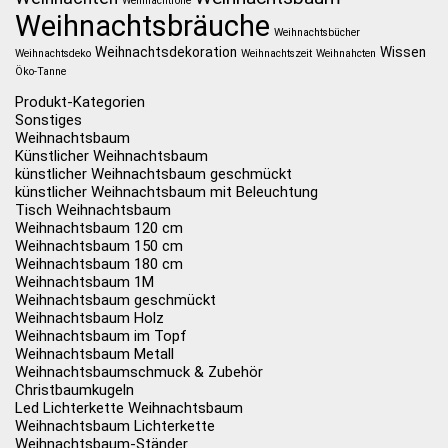
Weihnachtrolle
Weihnachtsbräuche
Weihnachtsbücher
Weihnachtsdekoration
Wissen
Weihnachtsdeko
Weihnachtszeit
Weihnahcten
Öko-Tanne
Produkt-Kategorien
Sonstiges
Weihnachtsbaum
Künstlicher Weihnachtsbaum
künstlicher Weihnachtsbaum geschmückt
künstlicher Weihnachtsbaum mit Beleuchtung
Tisch Weihnachtsbaum
Weihnachtsbaum 120 cm
Weihnachtsbaum 150 cm
Weihnachtsbaum 180 cm
Weihnachtsbaum 1M
Weihnachtsbaum geschmückt
Weihnachtsbaum Holz
Weihnachtsbaum im Topf
Weihnachtsbaum Metall
Weihnachtsbaumschmuck & Zubehör
Christbaumkugeln
Led Lichterkette Weihnachtsbaum
Weihnachtsbaum Lichterkette
Weihnachtsbaum-Ständer