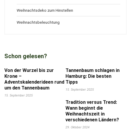
Weihnachtsdeko zum Hinstellen
Weihnachtsbeleuchtung
Schon gelesen?
Von der Wurzel bis zur
Tannenbaum schlagen in
Krone –
Hamburg: Die besten
Adventskalenderideen rund
Tipps
um den Tannenbaum
15. September 2025
15. September 2025
Tradition versus Trend:
Wann beginnt die
Weihnachtszeit in
verschiedenen Ländern?
29. Oktober 2024