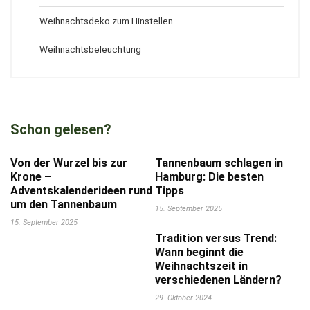
Weihnachtsdeko zum Hinstellen
Weihnachtsbeleuchtung
Schon gelesen?
Von der Wurzel bis zur
Tannenbaum schlagen in
Krone –
Hamburg: Die besten
Adventskalenderideen rund
Tipps
um den Tannenbaum
15. September 2025
15. September 2025
Tradition versus Trend:
Wann beginnt die
Weihnachtszeit in
verschiedenen Ländern?
29. Oktober 2024