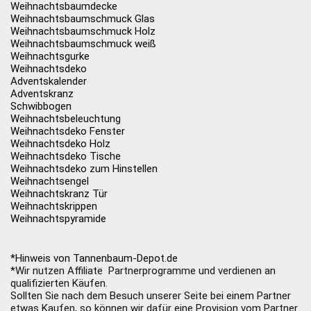
Weihnachtsbaumdecke
Weihnachtsbaumschmuck Glas
Weihnachtsbaumschmuck Holz
Weihnachtsbaumschmuck weiß
Weihnachtsgurke
Weihnachtsdeko
Adventskalender
Adventskranz
Schwibbogen
Weihnachtsbeleuchtung
Weihnachtsdeko Fenster
Weihnachtsdeko Holz
Weihnachtsdeko Tische
Weihnachtsdeko zum Hinstellen
Weihnachtsengel
Weihnachtskranz Tür
Weihnachtskrippen
Weihnachtspyramide
*Hinweis von Tannenbaum-Depot.de
*Wir nutzen Affiliate Partnerprogramme und verdienen an
qualifizierten Käufen.
Sollten Sie nach dem Besuch unserer Seite bei einem Partner
etwas Kaufen, so können wir dafür eine Provision vom Partner