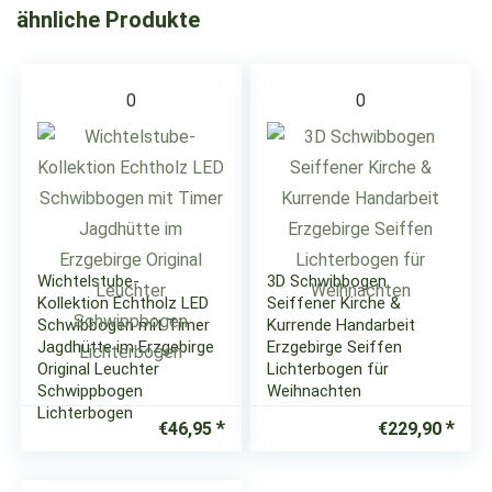
ähnliche Produkte
0
0
Wichtelstube-
3D Schwibbogen
Kollektion Echtholz LED
Seiffener Kirche &
Schwibbogen mit Timer
Kurrende Handarbeit
Jagdhütte im Erzgebirge
Erzgebirge Seiffen
Original Leuchter
Lichterbogen für
Schwippbogen
Weihnachten
Lichterbogen
€
46,95
€
229,90