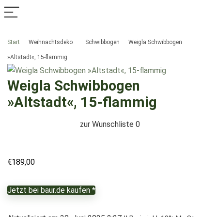
Start
Weihnachtsdeko
Schwibbogen
Weigla Schwibbogen
»Altstadt«, 15-flammig
Weigla Schwibbogen
»Altstadt«, 15-flammig
zur Wunschliste
0
€
189,00
Jetzt bei baur.de kaufen *