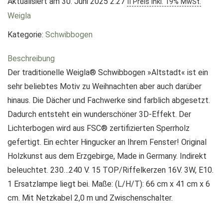
Aktualisiert am 30. Juni 2025 2:27
II Preis inkl. 19% MwSt.
Weigla
Kategorie:
Schwibbogen
Beschreibung
Der traditionelle Weigla® Schwibbogen »Altstadt« ist ein
sehr beliebtes Motiv zu Weihnachten aber auch darüber
hinaus. Die Dächer und Fachwerke sind farblich abgesetzt.
Dadurch entsteht ein wunderschöner 3D-Effekt. Der
Lichterbogen wird aus FSC® zertifizierten Sperrholz
gefertigt. Ein echter Hingucker an Ihrem Fenster! Original
Holzkunst aus dem Erzgebirge, Made in Germany. Indirekt
beleuchtet. 230…240 V. 15 TOP/Riffelkerzen 16V. 3W, E10.
1 Ersatzlampe liegt bei. Maße: (L/H/T): 66 cm x 41 cm x 6
cm. Mit Netzkabel 2,0 m und Zwischenschalter.