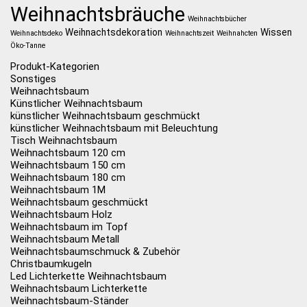
Weihnachtsbräuche
Weihnachtsbücher
Weihnachtsdekoration
Wissen
Weihnachtsdeko
Weihnachtszeit
Weihnahcten
Öko-Tanne
Produkt-Kategorien
Sonstiges
Weihnachtsbaum
Künstlicher Weihnachtsbaum
künstlicher Weihnachtsbaum geschmückt
künstlicher Weihnachtsbaum mit Beleuchtung
Tisch Weihnachtsbaum
Weihnachtsbaum 120 cm
Weihnachtsbaum 150 cm
Weihnachtsbaum 180 cm
Weihnachtsbaum 1M
Weihnachtsbaum geschmückt
Weihnachtsbaum Holz
Weihnachtsbaum im Topf
Weihnachtsbaum Metall
Weihnachtsbaumschmuck & Zubehör
Christbaumkugeln
Led Lichterkette Weihnachtsbaum
Weihnachtsbaum Lichterkette
Weihnachtsbaum-Ständer