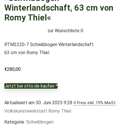
Winterlandschaft, 63 cm von
Romy Thiel«
zur Wunschliste
0
RTM2220-7 Schwibbogen Winterlandschaft
63 cm von Romy Thiel
€
280,00
Jetzt bei otto.de kaufen *
Aktualisiert am 30. Juni 2025 9:28
II Preis inkl. 19% MwSt.
Volkskunstwerkstatt Romy Thiel
Kategorie:
Schwibbogen