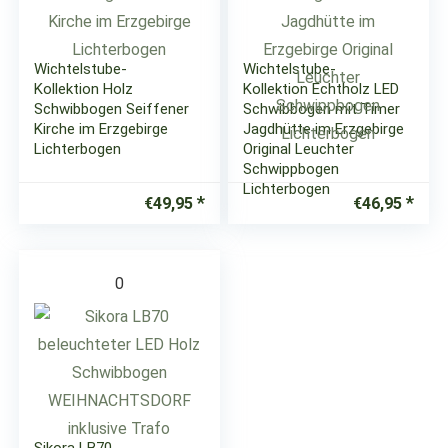
Wichtelstube-
Wichtelstube-
Kollektion Holz
Kollektion Echtholz LED
Schwibbogen Seiffener
Schwibbogen mit Timer
Kirche im Erzgebirge
Jagdhütte im Erzgebirge
Lichterbogen
Original Leuchter
Schwippbogen
Lichterbogen
€
49,95
€
46,95
0