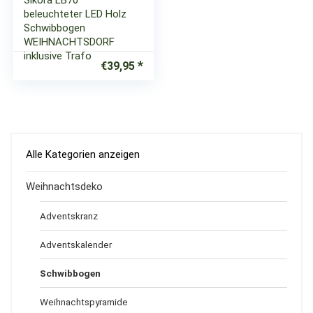
Sikora LB70
beleuchteter LED Holz
Schwibbogen
WEIHNACHTSDORF
inklusive Trafo
€
39,95
Alle Kategorien anzeigen
Weihnachtsdeko
Adventskranz
Adventskalender
Schwibbogen
Weihnachtspyramide