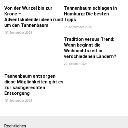
Von der Wurzel bis zur
Tannenbaum schlagen in
Krone –
Hamburg: Die besten
Adventskalenderideen rund
Tipps
um den Tannenbaum
15. September 2025
15. September 2025
Tradition versus Trend:
Wann beginnt die
Weihnachtszeit in
verschiedenen Ländern?
29. Oktober 2024
Tannenbaum entsorgen –
diese Möglichkeiten gibt es
zur sachgerechten
Entsorgung
15. September 2025
Rechtliches