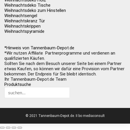
Weihnachtsdeko Holz
Weihnachtsdeko Tische
Weihnachtsdeko zum Hinstellen
Weihnachtsengel
Weihnachtskranz Tür
Weihnachtskrippen
Weihnachtspyramide
*Hinweis von Tannenbaum-Depot.de
*Wir nutzen Affiliate Partnerprogramme und verdienen an
qualifizierten Käufen.
Sollten Sie nach dem Besuch unserer Seite bei einem Partner
etwas Kaufen, so können wir dafür eine Provision vom Partner
bekommen. Der Endpreis für Sie bleibt identisch.
Ihr Tannenbaum-Depot.de Team
Produktsuche
© 2021 Tannenbaum-Depot.de. II bo mediaconsult