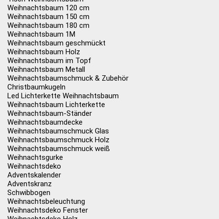
Weihnachtsbaum 120 cm
Weihnachtsbaum 150 cm
Weihnachtsbaum 180 cm
Weihnachtsbaum 1M
Weihnachtsbaum geschmückt
Weihnachtsbaum Holz
Weihnachtsbaum im Topf
Weihnachtsbaum Metall
Weihnachtsbaumschmuck & Zubehör
Christbaumkugeln
Led Lichterkette Weihnachtsbaum
Weihnachtsbaum Lichterkette
Weihnachtsbaum-Ständer
Weihnachtsbaumdecke
Weihnachtsbaumschmuck Glas
Weihnachtsbaumschmuck Holz
Weihnachtsbaumschmuck weiß
Weihnachtsgurke
Weihnachtsdeko
Adventskalender
Adventskranz
Schwibbogen
Weihnachtsbeleuchtung
Weihnachtsdeko Fenster