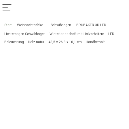
Start
Weihnachtsdeko
Schwibbogen
BRUBAKER 3D LED
Lichterbogen Schwibbogen – Winterlandschaft mit Holzarbeitern – LED
Beleuchtung – Holz natur – 43,5 x 26,8 x 10,1 cm – Handbemalt