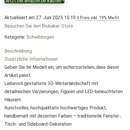
Jetzt bei amazon.de kaufen *
Aktualisiert am 27. Juni 2025 15:19
II Preis inkl. 19% MwSt.
Besuchen Sie den Brubaker-Store
Kategorie:
Schwibbogen
Beschreibung
Zusätzliche Informationen
Geben Sie Ihr Modell ein, um sicherzustellen, dass dieser
Artikel passt.
Liebevoll gestaltete 3D-Winterlandschaft mit
detailreichen Verzierungen, Figuren und LED-beleuchteten
Häusern
Kunstvolles, hochqualitativ hochwertiges Produkt,
handbemalt mit dezenten Farben – traditionelle Fenster-,
Tisch- und Sideboard-Dekoration