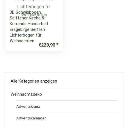
3D Schwibbogen
Seiffener Kirche &
Kurrende Handarbeit
Erzgebirge Seiffen
Lichterbogen für
Weihnachten
€
229,90
Alle Kategorien anzeigen
Weihnachtsdeko
Adventskranz
Adventskalender