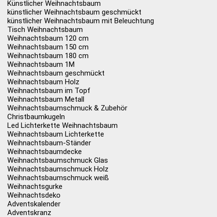
Künstlicher Weihnachtsbaum
künstlicher Weihnachtsbaum geschmückt
künstlicher Weihnachtsbaum mit Beleuchtung
Tisch Weihnachtsbaum
Weihnachtsbaum 120 cm
Weihnachtsbaum 150 cm
Weihnachtsbaum 180 cm
Weihnachtsbaum 1M
Weihnachtsbaum geschmückt
Weihnachtsbaum Holz
Weihnachtsbaum im Topf
Weihnachtsbaum Metall
Weihnachtsbaumschmuck & Zubehör
Christbaumkugeln
Led Lichterkette Weihnachtsbaum
Weihnachtsbaum Lichterkette
Weihnachtsbaum-Ständer
Weihnachtsbaumdecke
Weihnachtsbaumschmuck Glas
Weihnachtsbaumschmuck Holz
Weihnachtsbaumschmuck weiß
Weihnachtsgurke
Weihnachtsdeko
Adventskalender
Adventskranz