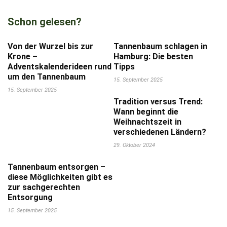
Schon gelesen?
Von der Wurzel bis zur
Tannenbaum schlagen in
Krone –
Hamburg: Die besten
Adventskalenderideen rund
Tipps
um den Tannenbaum
15. September 2025
15. September 2025
Tradition versus Trend:
Wann beginnt die
Weihnachtszeit in
verschiedenen Ländern?
29. Oktober 2024
Tannenbaum entsorgen –
diese Möglichkeiten gibt es
zur sachgerechten
Entsorgung
15. September 2025