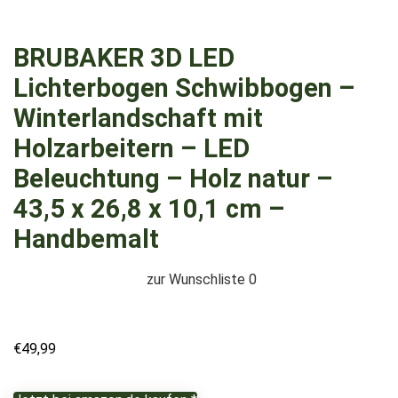
BRUBAKER 3D LED
Lichterbogen Schwibbogen –
Winterlandschaft mit
Holzarbeitern – LED
Beleuchtung – Holz natur –
43,5 x 26,8 x 10,1 cm –
Handbemalt
zur Wunschliste
0
€
49,99