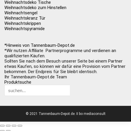
Weihnachtsdeko Tische
Weihnachtsdeko zum Hinstellen
Weihnachtsengel
Weihnachtskranz Tür
Weihnachtskrippen
Weihnachtspyramide
*Hinweis von Tannenbaum-Depot.de
*Wir nutzen Affiliate Partnerprogramme und verdienen an
qualifizierten Käufen.
Sollten Sie nach dem Besuch unserer Seite bei einem Partner
etwas Kaufen, so können wir dafür eine Provision vom Partner
bekommen. Der Endpreis für Sie bleibt identisch.
Ihr Tannenbaum-Depot.de Team
Produktsuche
© 2021 Tannenbaum-Depot.de. II bo mediaconsult