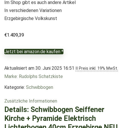
Im Shop gibt es auch andere Artikel
In verschiedenen Variationen
Erzgebirgische Volkskunst
€
1.409,39
Jetzt bei amazon.de kaufen *
Aktualisiert am 30. Juni 2025 16:51
II Preis inkl. 19% MwSt.
Marke: Rudolphs Schatzkiste
Kategorie:
Schwibbogen
Zusätzliche Informationen
Details:
Schwibbogen Seiffener
Kirche + Pyramide Elektrisch
Lichterbogen 40cm Erzgebirge NEU