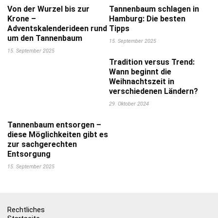
Von der Wurzel bis zur
Tannenbaum schlagen in
Krone –
Hamburg: Die besten
Adventskalenderideen rund
Tipps
um den Tannenbaum
15. September 2025
15. September 2025
Tradition versus Trend:
Wann beginnt die
Weihnachtszeit in
verschiedenen Ländern?
29. Oktober 2024
Tannenbaum entsorgen –
diese Möglichkeiten gibt es
zur sachgerechten
Entsorgung
15. September 2025
Rechtliches