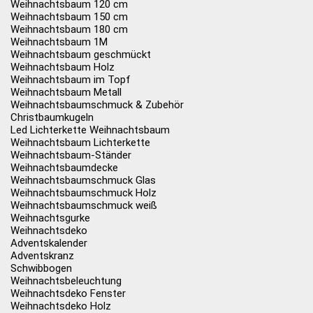
Weihnachtsbaum 120 cm
Weihnachtsbaum 150 cm
Weihnachtsbaum 180 cm
Weihnachtsbaum 1M
Weihnachtsbaum geschmückt
Weihnachtsbaum Holz
Weihnachtsbaum im Topf
Weihnachtsbaum Metall
Weihnachtsbaumschmuck & Zubehör
Christbaumkugeln
Led Lichterkette Weihnachtsbaum
Weihnachtsbaum Lichterkette
Weihnachtsbaum-Ständer
Weihnachtsbaumdecke
Weihnachtsbaumschmuck Glas
Weihnachtsbaumschmuck Holz
Weihnachtsbaumschmuck weiß
Weihnachtsgurke
Weihnachtsdeko
Adventskalender
Adventskranz
Schwibbogen
Weihnachtsbeleuchtung
Weihnachtsdeko Fenster
Weihnachtsdeko Holz