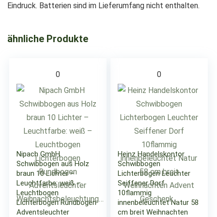
Eindruck. Batterien sind im Lieferumfang nicht enthalten.
ähnliche Produkte
0
0
Nipach GmbH
Heinz Handelskontor
Schwibbogen aus Holz
Schwibbogen
braun 10 Lichter –
Lichterbogen Leuchter
Leuchtfarbe: weiß –
Seiffener Dorf
Leuchtbogen
10flammig
Lichterbogen Rundbogen
innenbeleuchtet Natur 58
Adventsleuchter
cm breit Weihnachten