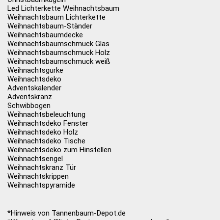
Led Lichterkette Weihnachtsbaum
Weihnachtsbaum Lichterkette
Weihnachtsbaum-Ständer
Weihnachtsbaumdecke
Weihnachtsbaumschmuck Glas
Weihnachtsbaumschmuck Holz
Weihnachtsbaumschmuck weiß
Weihnachtsgurke
Weihnachtsdeko
Adventskalender
Adventskranz
Schwibbogen
Weihnachtsbeleuchtung
Weihnachtsdeko Fenster
Weihnachtsdeko Holz
Weihnachtsdeko Tische
Weihnachtsdeko zum Hinstellen
Weihnachtsengel
Weihnachtskranz Tür
Weihnachtskrippen
Weihnachtspyramide
*Hinweis von Tannenbaum-Depot.de