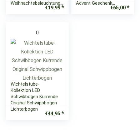
Weihnachtsbeleuchtung…
Advent Geschenk…
€
19,99
€
65,00
0
Wichtelstube-
Kollektion LED
Schwibbogen Kurrende
Original Schwippbogen
Lichterbogen
€
44,95