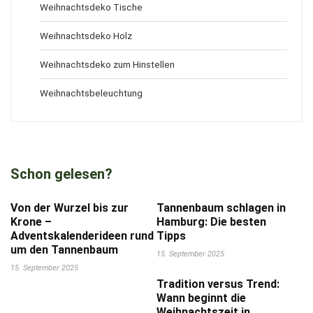
Weihnachtsdeko Tische
Weihnachtsdeko Holz
Weihnachtsdeko zum Hinstellen
Weihnachtsbeleuchtung
Schon gelesen?
Von der Wurzel bis zur
Tannenbaum schlagen in
Krone –
Hamburg: Die besten
Adventskalenderideen rund
Tipps
um den Tannenbaum
15. September 2025
15. September 2025
Tradition versus Trend:
Wann beginnt die
Weihnachtszeit in