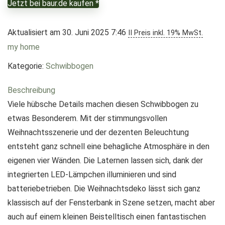
Jetzt bei baur.de kaufen *
Aktualisiert am 30. Juni 2025 7:46
II Preis inkl. 19% MwSt.
my home
Kategorie:
Schwibbogen
Beschreibung
Viele hübsche Details machen diesen Schwibbogen zu
etwas Besonderem. Mit der stimmungsvollen
Weihnachtsszenerie und der dezenten Beleuchtung
entsteht ganz schnell eine behagliche Atmosphäre in den
eigenen vier Wänden. Die Laternen lassen sich, dank der
integrierten LED-Lämpchen illuminieren und sind
batteriebetrieben. Die Weihnachtsdeko lässt sich ganz
klassisch auf der Fensterbank in Szene setzen, macht aber
auch auf einem kleinen Beistelltisch einen fantastischen