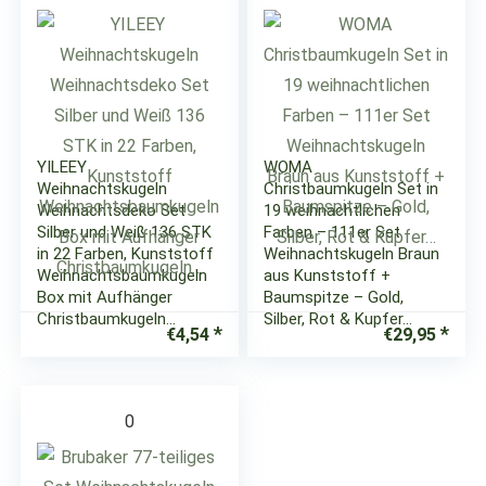
YILEEY
WOMA
Weihnachtskugeln
Christbaumkugeln Set in
Weihnachtsdeko Set
19 weihnachtlichen
Silber und Weiß 136 STK
Farben – 111er Set
in 22 Farben, Kunststoff
Weihnachtskugeln Braun
Weihnachtsbaumkugeln
aus Kunststoff +
Box mit Aufhänger
Baumspitze – Gold,
Christbaumkugeln…
Silber, Rot & Kupfer…
€
4,54
€
29,95
0