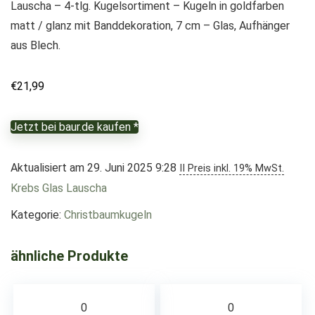
Lauscha – 4-tlg. Kugelsortiment – Kugeln in goldfarben
matt / glanz mit Banddekoration, 7 cm – Glas, Aufhänger
aus Blech.
€
21,99
Jetzt bei baur.de kaufen *
Aktualisiert am 29. Juni 2025 9:28
II Preis inkl. 19% MwSt.
Krebs Glas Lauscha
Kategorie:
Christbaumkugeln
ähnliche Produkte
0
0