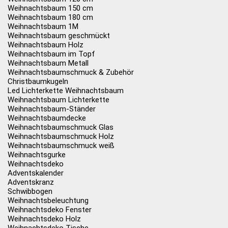
Weihnachtsbaum 150 cm
Weihnachtsbaum 180 cm
Weihnachtsbaum 1M
Weihnachtsbaum geschmückt
Weihnachtsbaum Holz
Weihnachtsbaum im Topf
Weihnachtsbaum Metall
Weihnachtsbaumschmuck & Zubehör
Christbaumkugeln
Led Lichterkette Weihnachtsbaum
Weihnachtsbaum Lichterkette
Weihnachtsbaum-Ständer
Weihnachtsbaumdecke
Weihnachtsbaumschmuck Glas
Weihnachtsbaumschmuck Holz
Weihnachtsbaumschmuck weiß
Weihnachtsgurke
Weihnachtsdeko
Adventskalender
Adventskranz
Schwibbogen
Weihnachtsbeleuchtung
Weihnachtsdeko Fenster
Weihnachtsdeko Holz