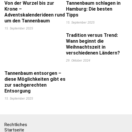
Von der Wurzel bis zur
Tannenbaum schlagen in
Krone –
Hamburg: Die besten
Adventskalenderideen rund
Tipps
um den Tannenbaum
15. September 2025
15. September 2025
Tradition versus Trend:
Wann beginnt die
Weihnachtszeit in
verschiedenen Ländern?
29. Oktober 2024
Tannenbaum entsorgen –
diese Möglichkeiten gibt es
zur sachgerechten
Entsorgung
15. September 2025
Rechtliches
Startseite