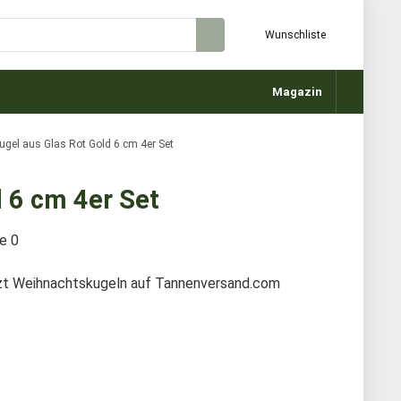
Wunschliste
Magazin
gel aus Glas Rot Gold 6 cm 4er Set
 6 cm 4er Set
te
0
tzt Weihnachtskugeln auf Tannenversand.com