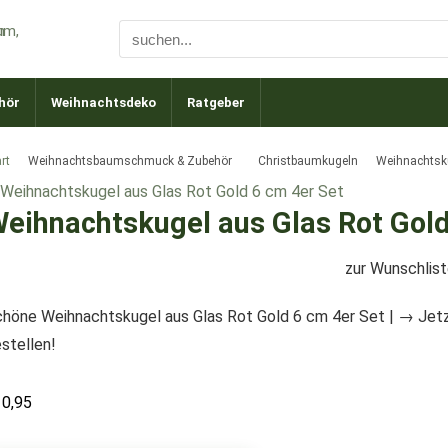
hör
Weihnachtsdeko
Ratgeber
rt
Weihnachtsbaumschmuck & Zubehör
Christbaumkugeln
Weihnachtsku
eihnachtskugel aus Glas Rot Gold
zur Wunschlis
höne Weihnachtskugel aus Glas Rot Gold 6 cm 4er Set | → Je
stellen!
10,95