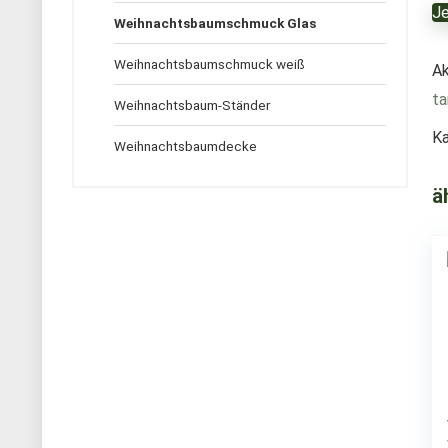
Je
Weihnachtsbaumschmuck Glas
Weihnachtsbaumschmuck weiß
Ak
t
Weihnachtsbaum-Ständer
Ka
Weihnachtsbaumdecke
ä