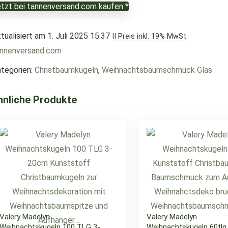
tzt bei tannenversand.com kaufen *
tualisiert am 1. Juli 2025 15:37
II Preis inkl. 19% MwSt.
annenversand.com
tegorien:
Christbaumkugeln
,
Weihnachtsbaumschmuck Glas
hnliche Produkte
Valery Madelyn
Valery Madelyn
Weihnachtskugeln 100 TLG 3-
Weihnachtskugeln 60tlg