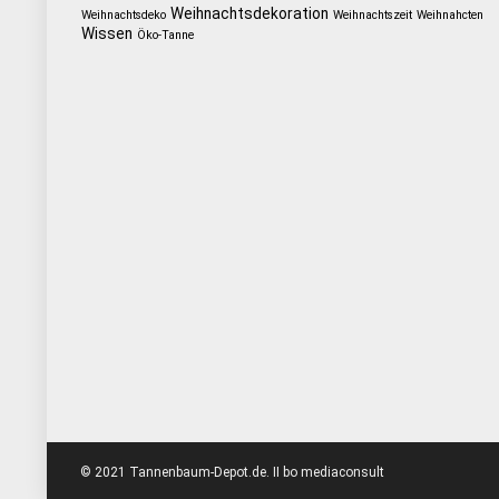
Weihnachtsdekoration
Weihnachtsdeko
Weihnachtszeit
Weihnahcten
Wissen
Öko-Tanne
© 2021 Tannenbaum-Depot.de. II bo mediaconsult