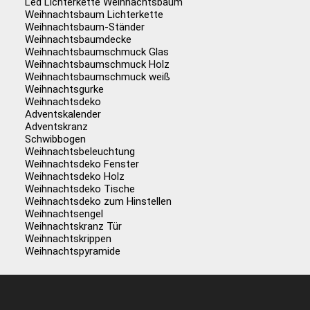
Led Lichterkette Weihnachtsbaum
Weihnachtsbaum Lichterkette
Weihnachtsbaum-Ständer
Weihnachtsbaumdecke
Weihnachtsbaumschmuck Glas
Weihnachtsbaumschmuck Holz
Weihnachtsbaumschmuck weiß
Weihnachtsgurke
Weihnachtsdeko
Adventskalender
Adventskranz
Schwibbogen
Weihnachtsbeleuchtung
Weihnachtsdeko Fenster
Weihnachtsdeko Holz
Weihnachtsdeko Tische
Weihnachtsdeko zum Hinstellen
Weihnachtsengel
Weihnachtskranz Tür
Weihnachtskrippen
Weihnachtspyramide