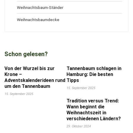
Weihnachtsbaum-Ständer
Weihnachtsbaumdecke
Schon gelesen?
Von der Wurzel bis zur
Tannenbaum schlagen in
Krone –
Hamburg: Die besten
Adventskalenderideen rund
Tipps
um den Tannenbaum
15. September 2025
15. September 2025
Tradition versus Trend:
Wann beginnt die
Weihnachtszeit in
verschiedenen Ländern?
29. Oktober 2024