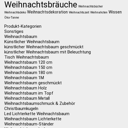
Weihnachtsbräuche
Weihnachtsbücher
Weihnachtsdekoration
Wissen
Weihnachtsdeko
Weihnachtszeit
Weihnahcten
Öko-Tanne
Produkt-Kategorien
Sonstiges
Weihnachtsbaum
Künstlicher Weihnachtsbaum
künstlicher Weihnachtsbaum geschmückt
künstlicher Weihnachtsbaum mit Beleuchtung
Tisch Weihnachtsbaum
Weihnachtsbaum 120 cm
Weihnachtsbaum 150 cm
Weihnachtsbaum 180 cm
Weihnachtsbaum 1M
Weihnachtsbaum geschmückt
Weihnachtsbaum Holz
Weihnachtsbaum im Topf
Weihnachtsbaum Metall
Weihnachtsbaumschmuck & Zubehör
Christbaumkugeln
Led Lichterkette Weihnachtsbaum
Weihnachtsbaum Lichterkette
Weihnachtsbaum-Ständer