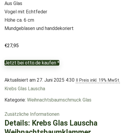
Aus Glas
Vogel mit Echtfeder
Höhe ca. 6 cm
Mundgeblasen und handdekoriert
€
27,95
Jetzt bei otto.de kaufen *
Aktualisiert am 27. Juni 2025 4:30
II Preis inkl. 19% MwSt.
Krebs Glas Lauscha
Kategorie:
Weihnachtsbaumschmuck Glas
Zusätzliche Informationen
Details:
Krebs Glas Lauscha
Weihnachtsbaumklammer