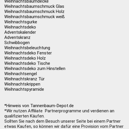
Weihnachtsbaumdecke
Weihnachtsbaumschmuck Glas
Weihnachtsbaumschmuck Holz
Weihnachtsbaumschmuck weiß
Weihnachtsgurke
Weihnachtsdeko
Adventskalender
Adventskranz
Schwibbogen
Weihnachtsbeleuchtung
Weihnachtsdeko Fenster
Weihnachtsdeko Holz
Weihnachtsdeko Tische
Weihnachtsdeko zum Hinstellen
Weihnachtsengel
Weihnachtskranz Tür
Weihnachtskrippen
Weihnachtspyramide
*Hinweis von Tannenbaum-Depot.de
*Wir nutzen Affiliate Partnerprogramme und verdienen an
qualifizierten Käufen.
Sollten Sie nach dem Besuch unserer Seite bei einem Partner
etwas Kaufen, so können wir dafür eine Provision vom Partner