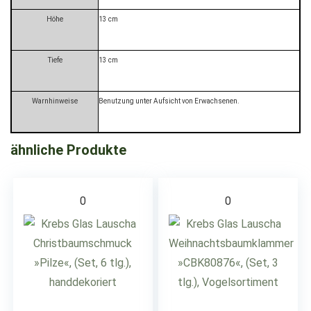
Höhe
13 cm
Tiefe
13 cm
Warnhinweise
Benutzung unter Aufsicht von Erwachsenen.
ähnliche Produkte
0
0