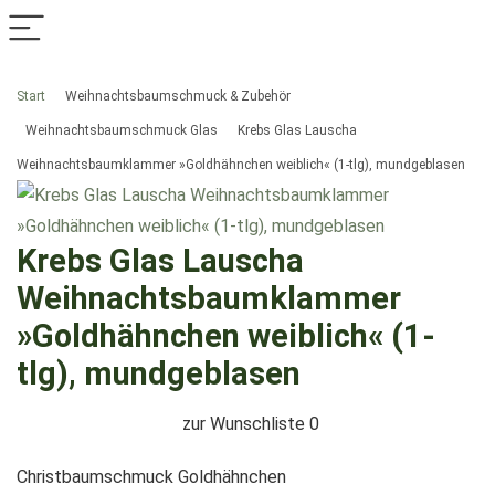
Start
Weihnachtsbaumschmuck & Zubehör
Weihnachtsbaumschmuck Glas
Krebs Glas Lauscha
Weihnachtsbaumklammer »Goldhähnchen weiblich« (1-tlg), mundgeblasen
Krebs Glas Lauscha
Weihnachtsbaumklammer
»Goldhähnchen weiblich« (1-
tlg), mundgeblasen
zur Wunschliste
0
Christbaumschmuck Goldhähnchen