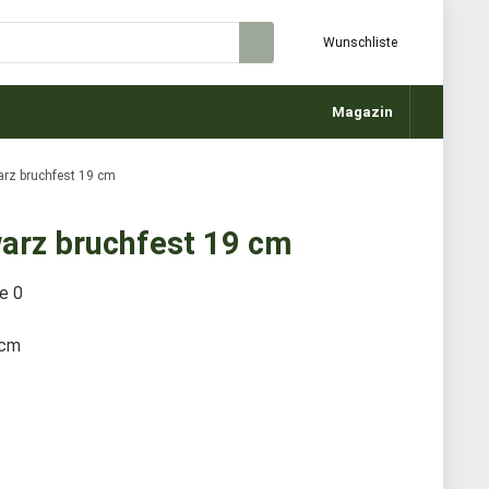
Wunschliste
Magazin
rz bruchfest 19 cm
rz bruchfest 19 cm
te
0
 cm