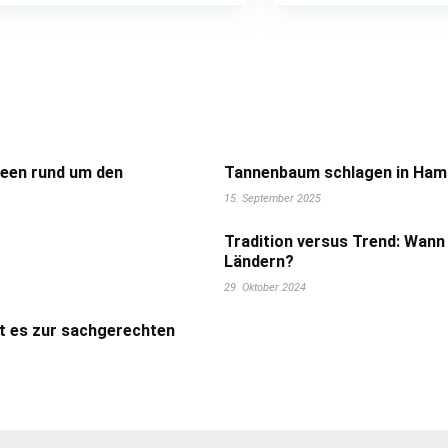
deen rund um den
Tannenbaum schlagen in Hamb
15. September 2025
Tradition versus Trend: Wann
Ländern?
29. Oktober 2024
t es zur sachgerechten