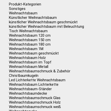
Produkt-Kategorien
Sonstiges
Weihnachtsbaum
Künstlicher Weihnachtsbaum
künstlicher Weihnachtsbaum geschmückt
künstlicher Weihnachtsbaum mit Beleuchtung
Tisch Weihnachtsbaum
Weihnachtsbaum 120 cm
Weihnachtsbaum 150 cm
Weihnachtsbaum 180 cm
Weihnachtsbaum 1M
Weihnachtsbaum geschmückt
Weihnachtsbaum Holz
Weihnachtsbaum im Topf
Weihnachtsbaum Metall
Weihnachtsbaumschmuck & Zubehör
Christbaumkugeln
Led Lichterkette Weihnachtsbaum
Weihnachtsbaum Lichterkette
Weihnachtsbaum-Ständer
Weihnachtsbaumdecke
Weihnachtsbaumschmuck Glas
Weihnachtsbaumschmuck Holz
Weihnachtsbaumschmuck weiß