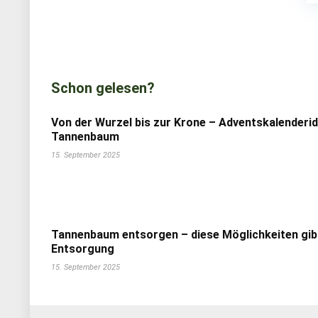
Schon gelesen?
Von der Wurzel bis zur Krone – Adventskalenderi
Tannenbaum
15. September 2025
Tannenbaum entsorgen – diese Möglichkeiten gib
Entsorgung
15. September 2025