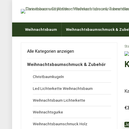
Weihnachtsbaum
Weihnachtsbaumschmuck & Zube
Sta
Alle Kategorien anzeigen
K
Weihnachtsbaumschmuck & Zubehör
Christbaumkugeln
Led Lichterkette Weihnachtsbaum
K
Weihnachtsbaum Lichterkette
€
Weihnachtsgurke
Weihnachtsbaumschmuck Holz
Je