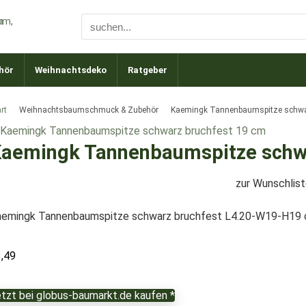
hör
Weihnachtsdeko
Ratgeber
rt
Weihnachtsbaumschmuck & Zubehör
Kaemingk Tannenbaumspitze schwa
aemingk Tannenbaumspitze schwa
zur Wunschlis
aemingk Tannenbaumspitze schwarz bruchfest L4.20-W19-H19
3,49
tzt bei globus-baumarkt.de kaufen *