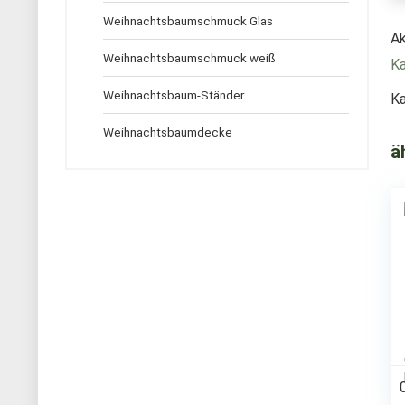
Weihnachtsbaumschmuck Glas
Ak
Weihnachtsbaumschmuck weiß
K
Weihnachtsbaum-Ständer
Ka
Weihnachtsbaumdecke
ä