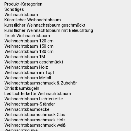
Produkt-Kategorien
Sonstiges
Weihnachtsbaum
Künstlicher Weihnachtsbaum
künstlicher Weihnachtsbaum geschmückt
künstlicher Weihnachtsbaum mit Beleuchtung
Tisch Weihnachtsbaum
Weihnachtsbaum 120 cm
Weihnachtsbaum 150 cm
Weihnachtsbaum 180 cm
Weihnachtsbaum 1M
Weihnachtsbaum geschmückt
Weihnachtsbaum Holz
Weihnachtsbaum im Topf
Weihnachtsbaum Metall
Weihnachtsbaumschmuck & Zubehör
Christbaumkugeln
Led Lichterkette Weihnachtsbaum
Weihnachtsbaum Lichterkette
Weihnachtsbaum-Ständer
Weihnachtsbaumdecke
Weihnachtsbaumschmuck Glas
Weihnachtsbaumschmuck Holz
Weihnachtsbaumschmuck weiß
Weihnachtsgurke