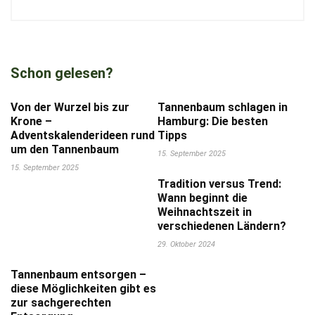
Schon gelesen?
Von der Wurzel bis zur
Tannenbaum schlagen in
Krone –
Hamburg: Die besten
Adventskalenderideen rund
Tipps
um den Tannenbaum
15. September 2025
15. September 2025
Tradition versus Trend:
Wann beginnt die
Weihnachtszeit in
verschiedenen Ländern?
29. Oktober 2024
Tannenbaum entsorgen –
diese Möglichkeiten gibt es
zur sachgerechten