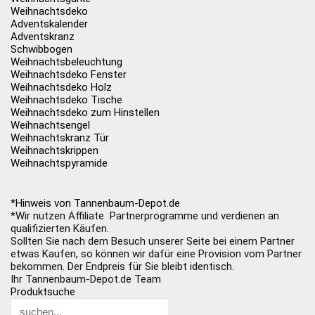
Weihnachtsdeko
Adventskalender
Adventskranz
Schwibbogen
Weihnachtsbeleuchtung
Weihnachtsdeko Fenster
Weihnachtsdeko Holz
Weihnachtsdeko Tische
Weihnachtsdeko zum Hinstellen
Weihnachtsengel
Weihnachtskranz Tür
Weihnachtskrippen
Weihnachtspyramide
*Hinweis von Tannenbaum-Depot.de
*Wir nutzen Affiliate Partnerprogramme und verdienen an
qualifizierten Käufen.
Sollten Sie nach dem Besuch unserer Seite bei einem Partner
etwas Kaufen, so können wir dafür eine Provision vom Partner
bekommen. Der Endpreis für Sie bleibt identisch.
Ihr Tannenbaum-Depot.de Team
Produktsuche