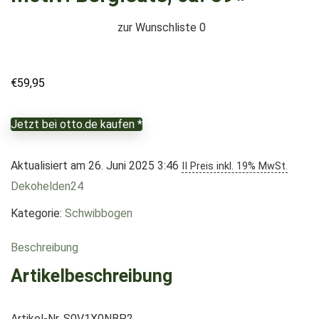
zur Wunschliste
0
€
59,95
Jetzt bei otto.de kaufen *
Aktualisiert am 26. Juni 2025 3:46
II Preis inkl. 19% MwSt.
Dekohelden24
Kategorie:
Schwibbogen
Beschreibung
Artikelbeschreibung
Artikel-Nr. S0V1X0NBP2