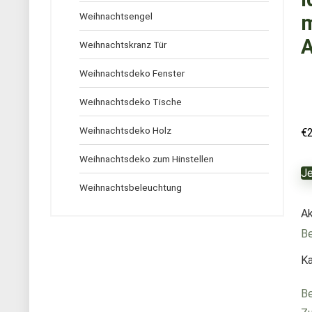
Weihnachtsengel
m
A
Weihnachtskranz Tür
Weihnachtsdeko Fenster
Weihnachtsdeko Tische
Weihnachtsdeko Holz
€
Weihnachtsdeko zum Hinstellen
Je
Weihnachtsbeleuchtung
Ak
Be
Ka
Be