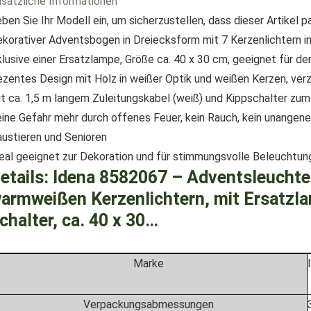
sätzliche Informationen
ben Sie Ihr Modell ein, um sicherzustellen, dass dieser Artikel p
korativer Adventsbogen in Dreiecksform mit 7 Kerzenlichtern i
klusive einer Ersatzlampe, Größe ca. 40 x 30 cm, geeignet für de
zentes Design mit Holz in weißer Optik und weißen Kerzen, verz
t ca. 1,5 m langem Zuleitungskabel (weiß) und Kippschalter zu
ine Gefahr mehr durch offenes Feuer, kein Rauch, kein unangene
ustieren und Senioren
eal geeignet zur Dekoration und für stimmungsvolle Beleuchtun
etails:
Idena 8582067 – Adventsleuchter
armweißen Kerzenlichtern, mit Ersatzl
chalter, ca. 40 x 30…
Marke
Verpackungsabmessungen