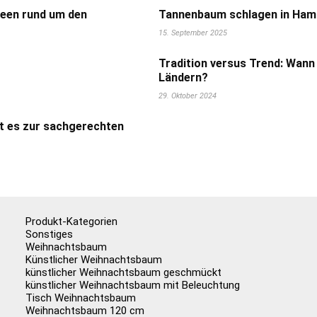
deen rund um den
Tannenbaum schlagen in Hamb
15. September 2025
Tradition versus Trend: Wann
Ländern?
29. Oktober 2024
t es zur sachgerechten
Produkt-Kategorien
Sonstiges
Weihnachtsbaum
Künstlicher Weihnachtsbaum
künstlicher Weihnachtsbaum geschmückt
künstlicher Weihnachtsbaum mit Beleuchtung
Tisch Weihnachtsbaum
Weihnachtsbaum 120 cm