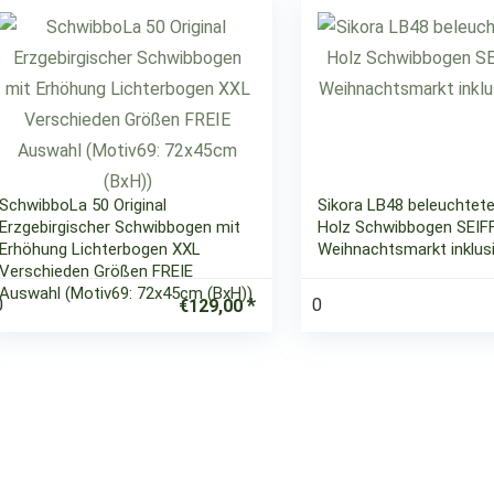
SchwibboLa 50 Original
Sikora LB48 beleuchtete
Erzgebirgischer Schwibbogen mit
Holz Schwibbogen SEIF
Erhöhung Lichterbogen XXL
Weihnachtsmarkt inklus
Verschieden Größen FREIE
Auswahl (Motiv69: 72x45cm (BxH))
0
0
€
129,00