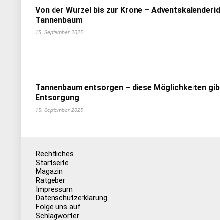
Von der Wurzel bis zur Krone – Adventskalenderi
Tannenbaum
15. September 2025
Tannenbaum entsorgen – diese Möglichkeiten gib
Entsorgung
15. September 2025
Rechtliches
Startseite
Magazin
Ratgeber
Impressum
Datenschutzerklärung
Folge uns auf
Schlagwörter