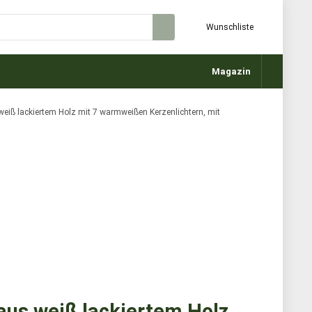
Wunschliste
Magazin
eiß lackiertem Holz mit 7 warmweißen Kerzenlichtern, mit
aus weiß lackiertem Holz