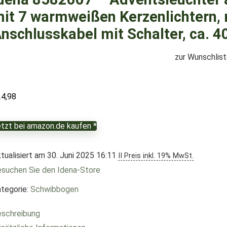
it 7 warmweißen Kerzenlichtern, 
nschlusskabel mit Schalter, ca. 4
zur Wunschlis
24,98
tzt bei amazon.de kaufen *
tualisiert am 30. Juni 2025 16:11
II Preis inkl. 19% MwSt.
suchen Sie den Idena-Store
tegorie:
Schwibbogen
schreibung