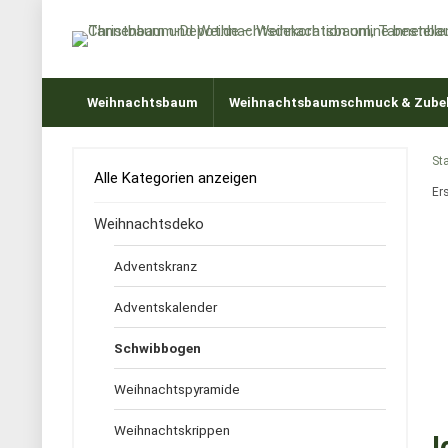
Weihnachtsbaum
Weihnachtsbaumschmuck & Zube
Sta
Alle Kategorien anzeigen
Er
Weihnachtsdeko
Adventskranz
Adventskalender
Schwibbogen
Weihnachtspyramide
Weihnachtskrippen
I