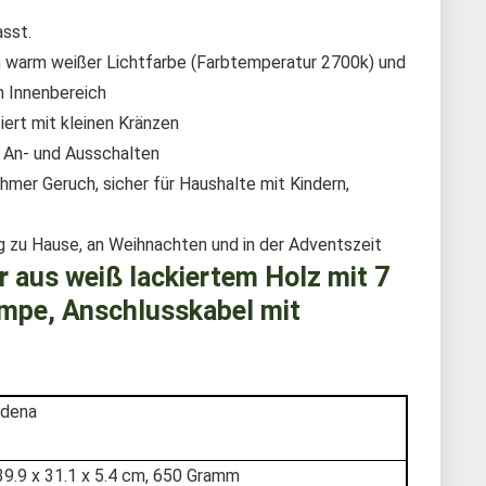
asst.
n warm weißer Lichtfarbe (Farbtemperatur 2700k) und
n Innenbereich
iert mit kleinen Kränzen
m An- und Ausschalten
hmer Geruch, sicher für Haushalte mit Kindern,
g zu Hause, an Weihnachten und in der Adventszeit
 aus weiß lackiertem Holz mit 7
ampe, Anschlusskabel mit
‎Idena
‎39.9 x 31.1 x 5.4 cm, 650 Gramm