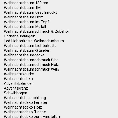
Weihnachtsbaum 180 cm
Weihnachtsbaum 1M
Weihnachtsbaum geschmückt
Weihnachtsbaum Holz
Weihnachtsbaum im Topf
Weihnachtsbaum Metall
Weihnachtsbaumschmuck & Zubehör
Christbaumkugeln
Led Lichterkette Weihnachtsbaum
Weihnachtsbaum Lichterkette
Weihnachtsbaum-Ständer
Weihnachtsbaumdecke
Weihnachtsbaumschmuck Glas
Weihnachtsbaumschmuck Holz
Weihnachtsbaumschmuck weiß
Weihnachtsgurke
Weihnachtsdeko
Adventskalender
Adventskranz
Schwibbogen
Weihnachtsbeleuchtung
Weihnachtsdeko Fenster
Weihnachtsdeko Holz
Weihnachtsdeko Tische
Weihnachtsdeko zum Hinstellen