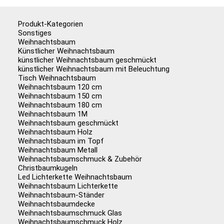
Produkt-Kategorien
Sonstiges
Weihnachtsbaum
Künstlicher Weihnachtsbaum
künstlicher Weihnachtsbaum geschmückt
künstlicher Weihnachtsbaum mit Beleuchtung
Tisch Weihnachtsbaum
Weihnachtsbaum 120 cm
Weihnachtsbaum 150 cm
Weihnachtsbaum 180 cm
Weihnachtsbaum 1M
Weihnachtsbaum geschmückt
Weihnachtsbaum Holz
Weihnachtsbaum im Topf
Weihnachtsbaum Metall
Weihnachtsbaumschmuck & Zubehör
Christbaumkugeln
Led Lichterkette Weihnachtsbaum
Weihnachtsbaum Lichterkette
Weihnachtsbaum-Ständer
Weihnachtsbaumdecke
Weihnachtsbaumschmuck Glas
Weihnachtsbaumschmuck Holz