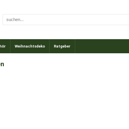
hör
Weihnachtsdeko
Ratgeber
en