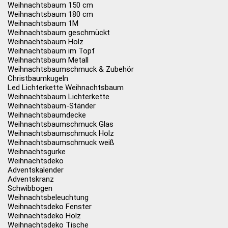
Weihnachtsbaum 150 cm
Weihnachtsbaum 180 cm
Weihnachtsbaum 1M
Weihnachtsbaum geschmückt
Weihnachtsbaum Holz
Weihnachtsbaum im Topf
Weihnachtsbaum Metall
Weihnachtsbaumschmuck & Zubehör
Christbaumkugeln
Led Lichterkette Weihnachtsbaum
Weihnachtsbaum Lichterkette
Weihnachtsbaum-Ständer
Weihnachtsbaumdecke
Weihnachtsbaumschmuck Glas
Weihnachtsbaumschmuck Holz
Weihnachtsbaumschmuck weiß
Weihnachtsgurke
Weihnachtsdeko
Adventskalender
Adventskranz
Schwibbogen
Weihnachtsbeleuchtung
Weihnachtsdeko Fenster
Weihnachtsdeko Holz
Weihnachtsdeko Tische