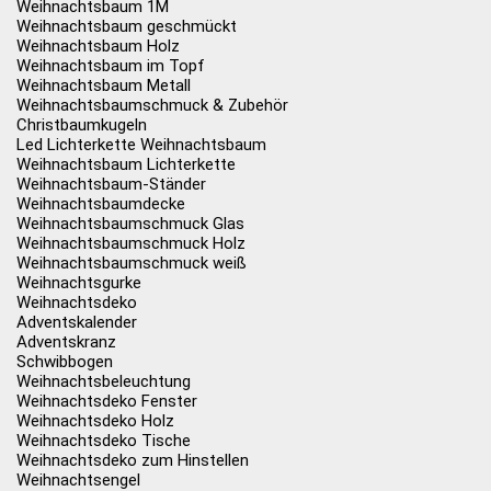
Weihnachtsbaum 1M
Weihnachtsbaum geschmückt
Weihnachtsbaum Holz
Weihnachtsbaum im Topf
Weihnachtsbaum Metall
Weihnachtsbaumschmuck & Zubehör
Christbaumkugeln
Led Lichterkette Weihnachtsbaum
Weihnachtsbaum Lichterkette
Weihnachtsbaum-Ständer
Weihnachtsbaumdecke
Weihnachtsbaumschmuck Glas
Weihnachtsbaumschmuck Holz
Weihnachtsbaumschmuck weiß
Weihnachtsgurke
Weihnachtsdeko
Adventskalender
Adventskranz
Schwibbogen
Weihnachtsbeleuchtung
Weihnachtsdeko Fenster
Weihnachtsdeko Holz
Weihnachtsdeko Tische
Weihnachtsdeko zum Hinstellen
Weihnachtsengel