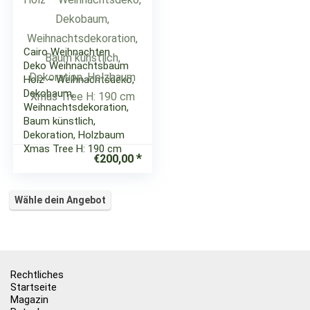
Cairo Weihnachten
Deko Weihnachtsbaum
Holz – Weihnachtsdeko,
Dekobaum,
Weihnachtsdekoration,
Baum künstlich,
Dekoration, Holzbaum
Xmas Tree H: 190 cm
€
200,00
Wähle dein Angebot
Rechtliches
Startseite
Magazin