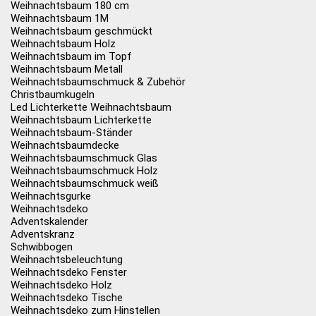
Weihnachtsbaum 180 cm
Weihnachtsbaum 1M
Weihnachtsbaum geschmückt
Weihnachtsbaum Holz
Weihnachtsbaum im Topf
Weihnachtsbaum Metall
Weihnachtsbaumschmuck & Zubehör
Christbaumkugeln
Led Lichterkette Weihnachtsbaum
Weihnachtsbaum Lichterkette
Weihnachtsbaum-Ständer
Weihnachtsbaumdecke
Weihnachtsbaumschmuck Glas
Weihnachtsbaumschmuck Holz
Weihnachtsbaumschmuck weiß
Weihnachtsgurke
Weihnachtsdeko
Adventskalender
Adventskranz
Schwibbogen
Weihnachtsbeleuchtung
Weihnachtsdeko Fenster
Weihnachtsdeko Holz
Weihnachtsdeko Tische
Weihnachtsdeko zum Hinstellen