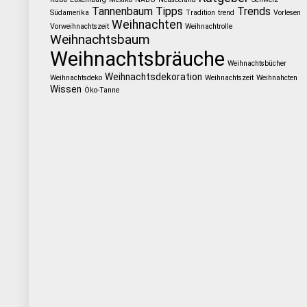
Tannenbaum
Tipps
Trends
Südamerika
Tradition
trend
Vorlesen
Weihnachten
Vorweihnachtszeit
Weihnachtrolle
Weihnachtsbaum
Weihnachtsbräuche
Weihnachtsbücher
Weihnachtsdekoration
Weihnachtsdeko
Weihnachtszeit
Weihnahcten
Wissen
Öko-Tanne