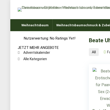
Weihnachtsbaum
Weihnachtsbaumschmuck & Zube
Nutzerwertung:
No Ratings Yet!
Beate U
JETZT MEHR ANGEBOTE
All
F
Adventskalender
Alle Kategorien