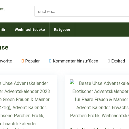
hör
Weihnachtsdeko
Ratgeber
hse
avorite
Popular
Kommentar hinzufügen
Expired