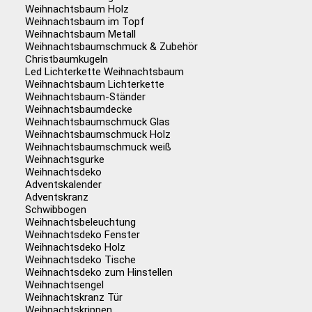
Weihnachtsbaum Holz
Weihnachtsbaum im Topf
Weihnachtsbaum Metall
Weihnachtsbaumschmuck & Zubehör
Christbaumkugeln
Led Lichterkette Weihnachtsbaum
Weihnachtsbaum Lichterkette
Weihnachtsbaum-Ständer
Weihnachtsbaumdecke
Weihnachtsbaumschmuck Glas
Weihnachtsbaumschmuck Holz
Weihnachtsbaumschmuck weiß
Weihnachtsgurke
Weihnachtsdeko
Adventskalender
Adventskranz
Schwibbogen
Weihnachtsbeleuchtung
Weihnachtsdeko Fenster
Weihnachtsdeko Holz
Weihnachtsdeko Tische
Weihnachtsdeko zum Hinstellen
Weihnachtsengel
Weihnachtskranz Tür
Weihnachtskrippen