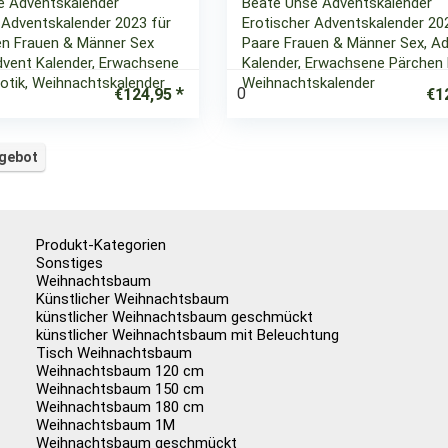
e Adventskalender
Beate Uhse Adventskalender
 Adventskalender 2023 für
Erotischer Adventskalender 20
en Frauen & Männer Sex
Paare Frauen & Männer Sex, A
Advent Kalender, Erwachsene
Kalender, Erwachsene Pärchen E
otik, Weihnachtskalender
Weihnachtskalender
0
€
124,95
€
1
ngebot
Produkt-Kategorien
Sonstiges
Weihnachtsbaum
Künstlicher Weihnachtsbaum
künstlicher Weihnachtsbaum geschmückt
künstlicher Weihnachtsbaum mit Beleuchtung
Tisch Weihnachtsbaum
Weihnachtsbaum 120 cm
Weihnachtsbaum 150 cm
Weihnachtsbaum 180 cm
Weihnachtsbaum 1M
Weihnachtsbaum geschmückt