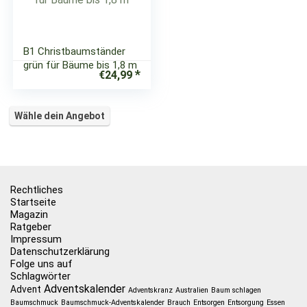
B1 Christbaumständer
grün für Bäume bis 1,8 m
€
24,99
Wähle dein Angebot
Rechtliches
Startseite
Magazin
Ratgeber
Impressum
Datenschutzerklärung
Folge uns auf
Schlagwörter
Adventskalender
Advent
Adventskranz
Australien
Baum schlagen
Baumschmuck
Baumschmuck-Adventskalender
Brauch
Entsorgen
Entsorgung
Essen