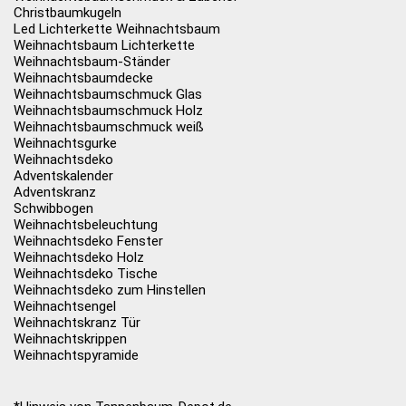
Christbaumkugeln
Led Lichterkette Weihnachtsbaum
Weihnachtsbaum Lichterkette
Weihnachtsbaum-Ständer
Weihnachtsbaumdecke
Weihnachtsbaumschmuck Glas
Weihnachtsbaumschmuck Holz
Weihnachtsbaumschmuck weiß
Weihnachtsgurke
Weihnachtsdeko
Adventskalender
Adventskranz
Schwibbogen
Weihnachtsbeleuchtung
Weihnachtsdeko Fenster
Weihnachtsdeko Holz
Weihnachtsdeko Tische
Weihnachtsdeko zum Hinstellen
Weihnachtsengel
Weihnachtskranz Tür
Weihnachtskrippen
Weihnachtspyramide