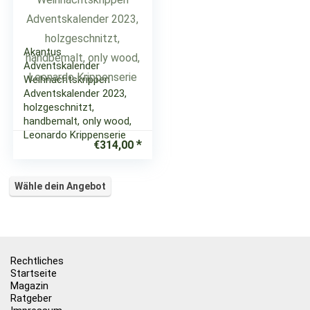
Akantus
Adventskalender
Weihnachtskrippen
Adventskalender 2023,
holzgeschnitzt,
handbemalt, only wood,
Leonardo Krippenserie
€
314,00
Wähle dein Angebot
Rechtliches
Startseite
Magazin
Ratgeber