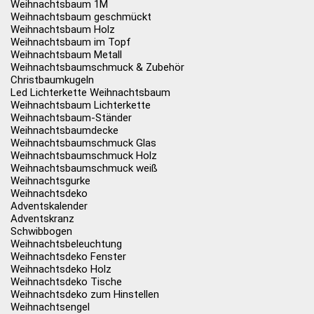
Weihnachtsbaum 1M
Weihnachtsbaum geschmückt
Weihnachtsbaum Holz
Weihnachtsbaum im Topf
Weihnachtsbaum Metall
Weihnachtsbaumschmuck & Zubehör
Christbaumkugeln
Led Lichterkette Weihnachtsbaum
Weihnachtsbaum Lichterkette
Weihnachtsbaum-Ständer
Weihnachtsbaumdecke
Weihnachtsbaumschmuck Glas
Weihnachtsbaumschmuck Holz
Weihnachtsbaumschmuck weiß
Weihnachtsgurke
Weihnachtsdeko
Adventskalender
Adventskranz
Schwibbogen
Weihnachtsbeleuchtung
Weihnachtsdeko Fenster
Weihnachtsdeko Holz
Weihnachtsdeko Tische
Weihnachtsdeko zum Hinstellen
Weihnachtsengel