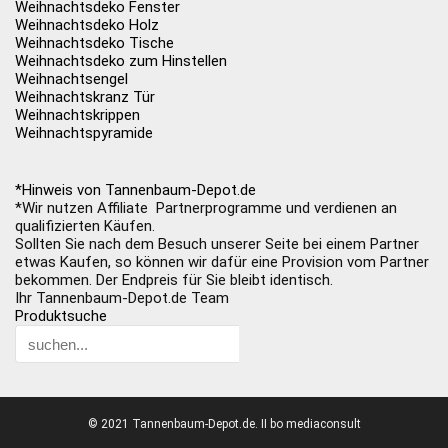
Weihnachtsdeko Fenster
Weihnachtsdeko Holz
Weihnachtsdeko Tische
Weihnachtsdeko zum Hinstellen
Weihnachtsengel
Weihnachtskranz Tür
Weihnachtskrippen
Weihnachtspyramide
*Hinweis von Tannenbaum-Depot.de
*Wir nutzen Affiliate Partnerprogramme und verdienen an
qualifizierten Käufen.
Sollten Sie nach dem Besuch unserer Seite bei einem Partner
etwas Kaufen, so können wir dafür eine Provision vom Partner
bekommen. Der Endpreis für Sie bleibt identisch.
Ihr Tannenbaum-Depot.de Team
Produktsuche
© 2021 Tannenbaum-Depot.de. II bo mediaconsult