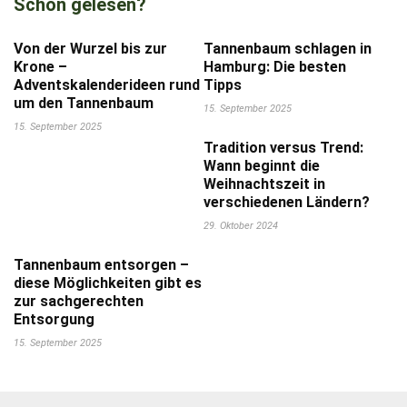
Schon gelesen?
Von der Wurzel bis zur
Tannenbaum schlagen in
Krone –
Hamburg: Die besten
Adventskalenderideen rund
Tipps
um den Tannenbaum
15. September 2025
15. September 2025
Tradition versus Trend:
Wann beginnt die
Weihnachtszeit in
verschiedenen Ländern?
29. Oktober 2024
Tannenbaum entsorgen –
diese Möglichkeiten gibt es
zur sachgerechten
Entsorgung
15. September 2025