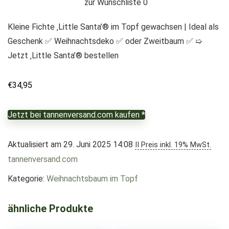
zur Wunschliste
0
Kleine Fichte ‚Little Santa’® im Topf gewachsen | Ideal als
Geschenk ✅ Weihnachtsdeko ✅ oder Zweitbaum ✅ ➯
Jetzt ‚Little Santa’® bestellen
€
34,95
Jetzt bei tannenversand.com kaufen *
Aktualisiert am 29. Juni 2025 14:08
II Preis inkl. 19% MwSt.
tannenversand.com
Kategorie:
Weihnachtsbaum im Topf
ähnliche Produkte