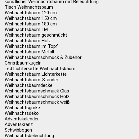
künstlicher Weihnachtsbaum mit Beleuchtung
Tisch Weihnachtsbaum
Weihnachtsbaum 120 cm
Weihnachtsbaum 150 cm
Weihnachtsbaum 180 cm
Weihnachtsbaum 1M
Weihnachtsbaum geschmückt
Weihnachtsbaum Holz
Weihnachtsbaum im Topf
Weihnachtsbaum Metall
Weihnachtsbaumschmuck & Zubehör
Christbaumkugeln
Led Lichterkette Weihnachtsbaum
Weihnachtsbaum Lichterkette
Weihnachtsbaum-Ständer
Weihnachtsbaumdecke
Weihnachtsbaumschmuck Glas
Weihnachtsbaumschmuck Holz
Weihnachtsbaumschmuck weiß
Weihnachtsgurke
Weihnachtsdeko
Adventskalender
Adventskranz
Schwibbogen
Weihnachtsbeleuchtung