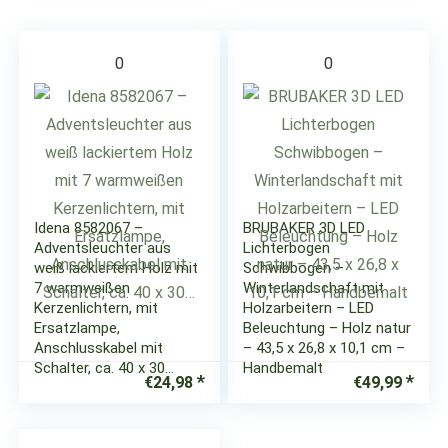
0
0
Idena 8582067 –
BRUBAKER 3D LED
Adventsleuchter aus
Lichterbogen
weiß lackiertem Holz mit
Schwibbogen –
7 warmweißen
Winterlandschaft mit
Kerzenlichtern, mit
Holzarbeitern – LED
Ersatzlampe,
Beleuchtung – Holz natur
Anschlusskabel mit
– 43,5 x 26,8 x 10,1 cm –
Schalter, ca. 40 x 30…
Handbemalt
€
24,98
€
49,99