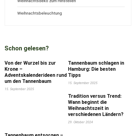
Weihnachtsdeko zum Hinstellen
Weihnachtsbeleuchtung
Schon gelesen?
Von der Wurzel bis zur
Tannenbaum schlagen in
Krone –
Hamburg: Die besten
Adventskalenderideen rund
Tipps
um den Tannenbaum
15. September 2025
15. September 2025
Tradition versus Trend:
Wann beginnt die
Weihnachtszeit in
verschiedenen Ländern?
29. Oktober 2024
Tannenbaum entsorgen –