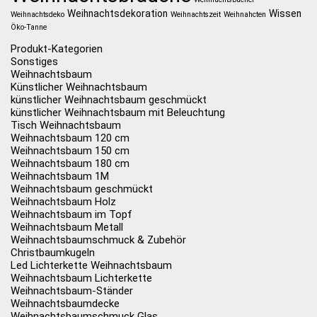
Weihnachtsdekoration
Wissen
Weihnachtsdeko
Weihnachtszeit
Weihnahcten
Öko-Tanne
Produkt-Kategorien
Sonstiges
Weihnachtsbaum
Künstlicher Weihnachtsbaum
künstlicher Weihnachtsbaum geschmückt
künstlicher Weihnachtsbaum mit Beleuchtung
Tisch Weihnachtsbaum
Weihnachtsbaum 120 cm
Weihnachtsbaum 150 cm
Weihnachtsbaum 180 cm
Weihnachtsbaum 1M
Weihnachtsbaum geschmückt
Weihnachtsbaum Holz
Weihnachtsbaum im Topf
Weihnachtsbaum Metall
Weihnachtsbaumschmuck & Zubehör
Christbaumkugeln
Led Lichterkette Weihnachtsbaum
Weihnachtsbaum Lichterkette
Weihnachtsbaum-Ständer
Weihnachtsbaumdecke
Weihnachtsbaumschmuck Glas