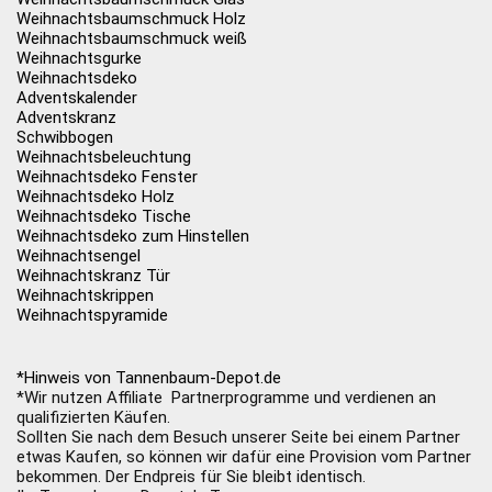
Weihnachtsbaumschmuck Holz
Weihnachtsbaumschmuck weiß
Weihnachtsgurke
Weihnachtsdeko
Adventskalender
Adventskranz
Schwibbogen
Weihnachtsbeleuchtung
Weihnachtsdeko Fenster
Weihnachtsdeko Holz
Weihnachtsdeko Tische
Weihnachtsdeko zum Hinstellen
Weihnachtsengel
Weihnachtskranz Tür
Weihnachtskrippen
Weihnachtspyramide
*Hinweis von Tannenbaum-Depot.de
*Wir nutzen Affiliate Partnerprogramme und verdienen an
qualifizierten Käufen.
Sollten Sie nach dem Besuch unserer Seite bei einem Partner
etwas Kaufen, so können wir dafür eine Provision vom Partner
bekommen. Der Endpreis für Sie bleibt identisch.