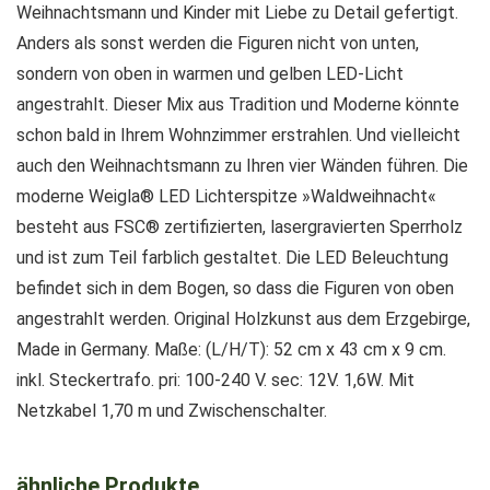
Weihnachtsmann und Kinder mit Liebe zu Detail gefertigt.
Anders als sonst werden die Figuren nicht von unten,
sondern von oben in warmen und gelben LED-Licht
angestrahlt. Dieser Mix aus Tradition und Moderne könnte
schon bald in Ihrem Wohnzimmer erstrahlen. Und vielleicht
auch den Weihnachtsmann zu Ihren vier Wänden führen. Die
moderne Weigla® LED Lichterspitze »Waldweihnacht«
besteht aus FSC® zertifizierten, lasergravierten Sperrholz
und ist zum Teil farblich gestaltet. Die LED Beleuchtung
befindet sich in dem Bogen, so dass die Figuren von oben
angestrahlt werden. Original Holzkunst aus dem Erzgebirge,
Made in Germany. Maße: (L/H/T): 52 cm x 43 cm x 9 cm.
inkl. Steckertrafo. pri: 100-240 V. sec: 12V. 1,6W. Mit
Netzkabel 1,70 m und Zwischenschalter.
ähnliche Produkte