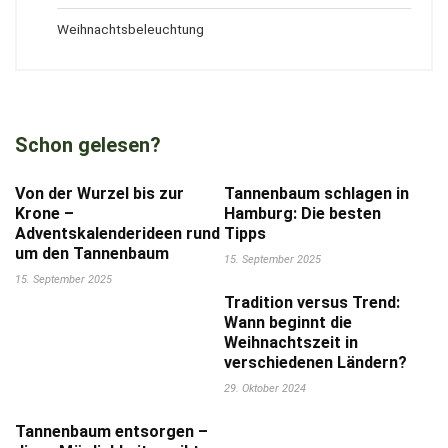
Weihnachtsbeleuchtung
Schon gelesen?
Von der Wurzel bis zur
Tannenbaum schlagen in
Krone –
Hamburg: Die besten
Adventskalenderideen rund
Tipps
um den Tannenbaum
15. September 2025
15. September 2025
Tradition versus Trend:
Wann beginnt die
Weihnachtszeit in
verschiedenen Ländern?
29. Oktober 2024
Tannenbaum entsorgen –