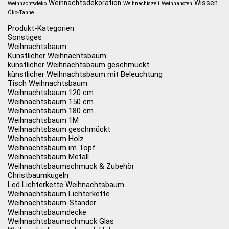
Weihnachtsdekoration
Wissen
Weihnachtsdeko
Weihnachtszeit
Weihnahcten
Öko-Tanne
Produkt-Kategorien
Sonstiges
Weihnachtsbaum
Künstlicher Weihnachtsbaum
künstlicher Weihnachtsbaum geschmückt
künstlicher Weihnachtsbaum mit Beleuchtung
Tisch Weihnachtsbaum
Weihnachtsbaum 120 cm
Weihnachtsbaum 150 cm
Weihnachtsbaum 180 cm
Weihnachtsbaum 1M
Weihnachtsbaum geschmückt
Weihnachtsbaum Holz
Weihnachtsbaum im Topf
Weihnachtsbaum Metall
Weihnachtsbaumschmuck & Zubehör
Christbaumkugeln
Led Lichterkette Weihnachtsbaum
Weihnachtsbaum Lichterkette
Weihnachtsbaum-Ständer
Weihnachtsbaumdecke
Weihnachtsbaumschmuck Glas