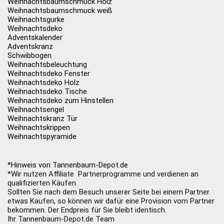
Weihnachtsbaumschmuck Holz
Weihnachtsbaumschmuck weiß
Weihnachtsgurke
Weihnachtsdeko
Adventskalender
Adventskranz
Schwibbogen
Weihnachtsbeleuchtung
Weihnachtsdeko Fenster
Weihnachtsdeko Holz
Weihnachtsdeko Tische
Weihnachtsdeko zum Hinstellen
Weihnachtsengel
Weihnachtskranz Tür
Weihnachtskrippen
Weihnachtspyramide
*Hinweis von Tannenbaum-Depot.de
*Wir nutzen Affiliate Partnerprogramme und verdienen an
qualifizierten Käufen.
Sollten Sie nach dem Besuch unserer Seite bei einem Partner
etwas Kaufen, so können wir dafür eine Provision vom Partner
bekommen. Der Endpreis für Sie bleibt identisch.
Ihr Tannenbaum-Depot.de Team