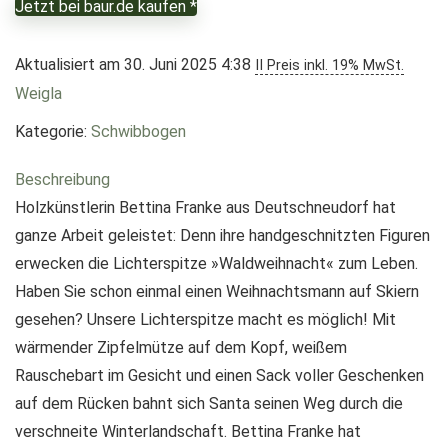
Jetzt bei baur.de kaufen *
Aktualisiert am 30. Juni 2025 4:38
II Preis inkl. 19% MwSt.
Weigla
Kategorie:
Schwibbogen
Beschreibung
Holzkünstlerin Bettina Franke aus Deutschneudorf hat
ganze Arbeit geleistet: Denn ihre handgeschnitzten Figuren
erwecken die Lichterspitze »Waldweihnacht« zum Leben.
Haben Sie schon einmal einen Weihnachtsmann auf Skiern
gesehen? Unsere Lichterspitze macht es möglich! Mit
wärmender Zipfelmütze auf dem Kopf, weißem
Rauschebart im Gesicht und einen Sack voller Geschenken
auf dem Rücken bahnt sich Santa seinen Weg durch die
verschneite Winterlandschaft. Bettina Franke hat