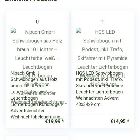
0
1
Nipach GmbH
HGS LED Schwibbogen
Schwibbogen aus Holz
mit Podest, inkl. Trafo,
braun 10 Lichter –
Skifahrer mit Pyramide
Leuchtfarbe: weiß –
Leuchter Lichterbogen
Leuchtbogen
Weihnachten Advent
Lichterbogen Rundbogen
43x34x9 cm
Adventsleuchter
Weihnachtsbeleuchtung…
€
19,99
€
14,95