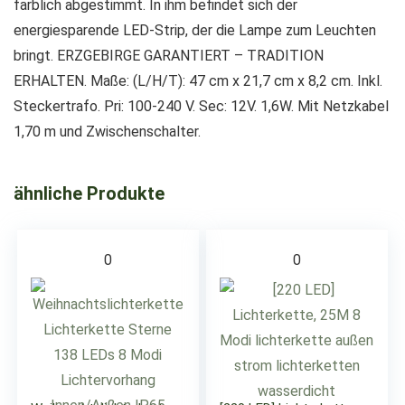
farblich abgestimmt. In ihm befindet sich der
energiesparende LED-Strip, der die Lampe zum Leuchten
bringt. ERZGEBIRGE GARANTIERT – TRADITION
ERHALTEN. Maße: (L/H/T): 47 cm x 21,7 cm x 8,2 cm. Inkl.
Steckertrafo. Pri: 100-240 V. Sec: 12V. 1,6W. Mit Netzkabel
1,70 m und Zwischenschalter.
ähnliche Produkte
0
0