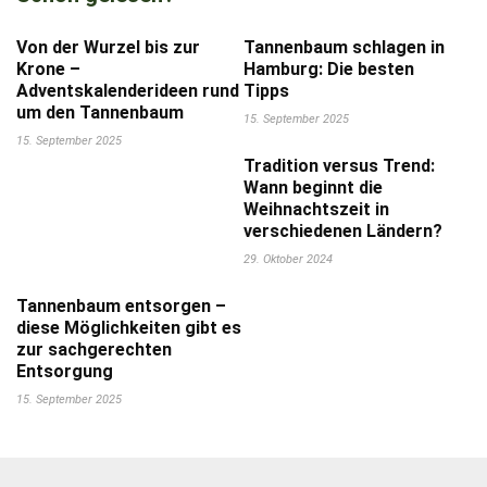
Von der Wurzel bis zur
Tannenbaum schlagen in
Krone –
Hamburg: Die besten
Adventskalenderideen rund
Tipps
um den Tannenbaum
15. September 2025
15. September 2025
Tradition versus Trend:
Wann beginnt die
Weihnachtszeit in
verschiedenen Ländern?
29. Oktober 2024
Tannenbaum entsorgen –
diese Möglichkeiten gibt es
zur sachgerechten
Entsorgung
15. September 2025