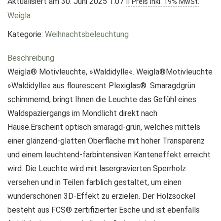
Aktualisiert am 30. Juni 2025 1:07
II Preis inkl. 19% MwSt.
Weigla
Kategorie:
Weihnachtsbeleuchtung
Beschreibung
Weigla® Motivleuchte, »Waldidylle«. Weigla®Motivleuchte
»Waldidylle« aus flourescent Plexiglas®. Smaragdgrün
schimmernd, bringt Ihnen die Leuchte das Gefühl eines
Waldspaziergangs im Mondlicht direkt nach
Hause.Erscheint optisch smaragd-grün, welches mittels
einer glänzend-glatten Oberfläche mit hoher Transparenz
und einem leuchtend-farbintensiven Kanteneffekt erreicht
wird. Die Leuchte wird mit lasergravierten Sperrholz
versehen und in Teilen farblich gestaltet, um einen
wunderschönen 3D-Effekt zu erzielen. Der Holzsockel
besteht aus FCS® zertifizierter Esche und ist ebenfalls