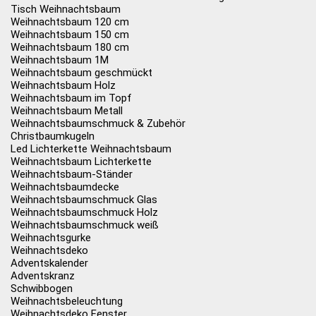
Tisch Weihnachtsbaum
Weihnachtsbaum 120 cm
Weihnachtsbaum 150 cm
Weihnachtsbaum 180 cm
Weihnachtsbaum 1M
Weihnachtsbaum geschmückt
Weihnachtsbaum Holz
Weihnachtsbaum im Topf
Weihnachtsbaum Metall
Weihnachtsbaumschmuck & Zubehör
Christbaumkugeln
Led Lichterkette Weihnachtsbaum
Weihnachtsbaum Lichterkette
Weihnachtsbaum-Ständer
Weihnachtsbaumdecke
Weihnachtsbaumschmuck Glas
Weihnachtsbaumschmuck Holz
Weihnachtsbaumschmuck weiß
Weihnachtsgurke
Weihnachtsdeko
Adventskalender
Adventskranz
Schwibbogen
Weihnachtsbeleuchtung
Weihnachtsdeko Fenster