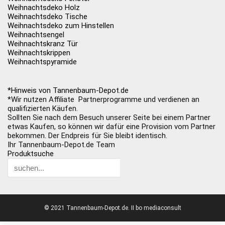
Weihnachtsdeko Holz
Weihnachtsdeko Tische
Weihnachtsdeko zum Hinstellen
Weihnachtsengel
Weihnachtskranz Tür
Weihnachtskrippen
Weihnachtspyramide
*Hinweis von Tannenbaum-Depot.de
*Wir nutzen Affiliate Partnerprogramme und verdienen an
qualifizierten Käufen.
Sollten Sie nach dem Besuch unserer Seite bei einem Partner
etwas Kaufen, so können wir dafür eine Provision vom Partner
bekommen. Der Endpreis für Sie bleibt identisch.
Ihr Tannenbaum-Depot.de Team
Produktsuche
© 2021 Tannenbaum-Depot.de. II bo mediaconsult