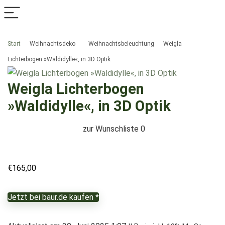
Start
Weihnachtsdeko
Weihnachtsbeleuchtung
Weigla
Lichterbogen »Waldidylle«, in 3D Optik
Weigla Lichterbogen
»Waldidylle«, in 3D Optik
zur Wunschliste
0
€
165,00
Jetzt bei baur.de kaufen *