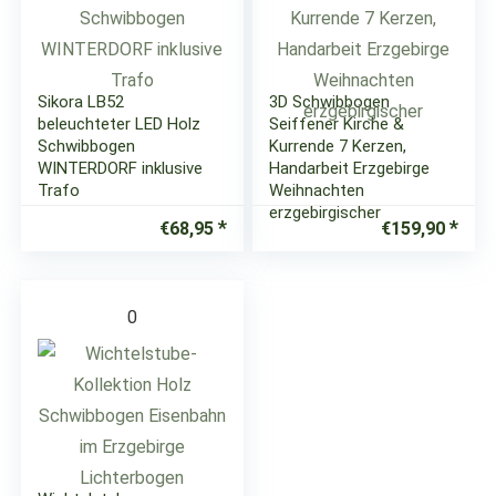
Sikora LB52
3D Schwibbogen
beleuchteter LED Holz
Seiffener Kirche &
Schwibbogen
Kurrende 7 Kerzen,
WINTERDORF inklusive
Handarbeit Erzgebirge
Trafo
Weihnachten
erzgebirgischer
€
68,95
€
159,90
0