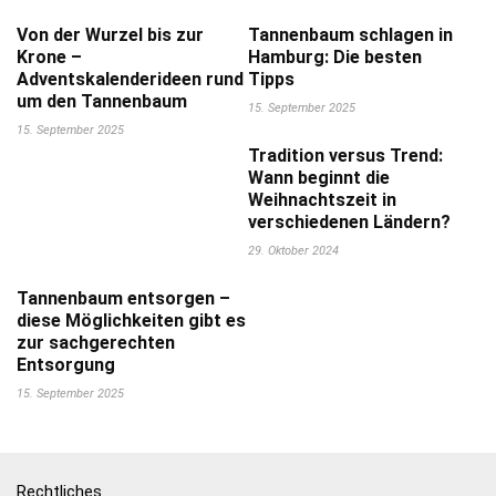
Von der Wurzel bis zur
Tannenbaum schlagen in
Krone –
Hamburg: Die besten
Adventskalenderideen rund
Tipps
um den Tannenbaum
15. September 2025
15. September 2025
Tradition versus Trend:
Wann beginnt die
Weihnachtszeit in
verschiedenen Ländern?
29. Oktober 2024
Tannenbaum entsorgen –
diese Möglichkeiten gibt es
zur sachgerechten
Entsorgung
15. September 2025
Rechtliches