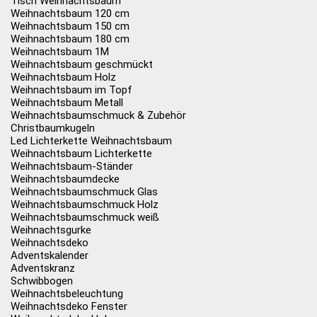
Tisch Weihnachtsbaum
Weihnachtsbaum 120 cm
Weihnachtsbaum 150 cm
Weihnachtsbaum 180 cm
Weihnachtsbaum 1M
Weihnachtsbaum geschmückt
Weihnachtsbaum Holz
Weihnachtsbaum im Topf
Weihnachtsbaum Metall
Weihnachtsbaumschmuck & Zubehör
Christbaumkugeln
Led Lichterkette Weihnachtsbaum
Weihnachtsbaum Lichterkette
Weihnachtsbaum-Ständer
Weihnachtsbaumdecke
Weihnachtsbaumschmuck Glas
Weihnachtsbaumschmuck Holz
Weihnachtsbaumschmuck weiß
Weihnachtsgurke
Weihnachtsdeko
Adventskalender
Adventskranz
Schwibbogen
Weihnachtsbeleuchtung
Weihnachtsdeko Fenster