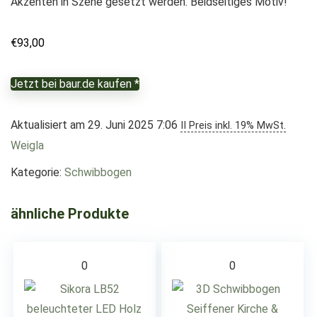
Akzenten in Szene gesetzt werden. Beidseitiges Motiv!
€
93,00
Jetzt bei baur.de kaufen *
Aktualisiert am 29. Juni 2025 7:06
II Preis inkl. 19% MwSt.
Weigla
Kategorie:
Schwibbogen
ähnliche Produkte
0
0