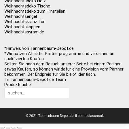
Weihnachtsdeko Holz
Weihnachtsdeko Tische
Weihnachtsdeko zum Hinstellen
Weihnachtsengel
Weihnachtskranz Tür
Weihnachtskrippen
Weihnachtspyramide
*Hinweis von Tannenbaum-Depot.de
*Wir nutzen Affiliate Partnerprogramme und verdienen an
qualifizierten Käufen.
Sollten Sie nach dem Besuch unserer Seite bei einem Partner
etwas Kaufen, so können wir dafür eine Provision vom Partner
bekommen. Der Endpreis für Sie bleibt identisch.
Ihr Tannenbaum-Depot.de Team
Produktsuche
© 2021 Tannenbaum-Depot.de. II bo mediaconsult