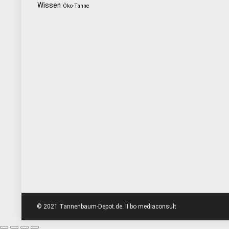
Wissen
Öko-Tanne
© 2021 Tannenbaum-Depot.de. II bo mediaconsult