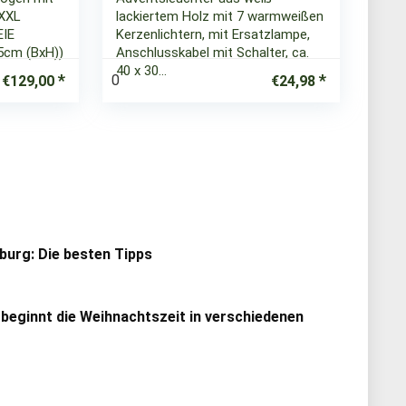
 XXL
lackiertem Holz mit 7 warmweißen
EIE
Kerzenlichtern, mit Ersatzlampe,
5cm (BxH))
Anschlusskabel mit Schalter, ca.
40 x 30…
0
€
129,00
€
24,98
urg: Die besten Tipps
 beginnt die Weihnachtszeit in verschiedenen