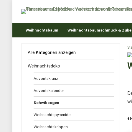
Weihnachtsbaum
Weihnachtsbaumschmuck & Zube
Sta
Alle Kategorien anzeigen
W
Weihnachtsdeko
Adventskranz
Adventskalender
De
wä
Schwibbogen
Weihnachtspyramide
€
Weihnachtskrippen