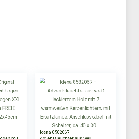
Idena 8582067 –
bogen mit
Adventsleuchter aus weiß