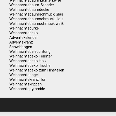
Weihnachtsbaum Lichterkette
Weihnachtsbaum-Ständer
Weihnachtsbaumdecke
Weihnachtsbaumschmuck Glas
Weihnachtsbaumschmuck Holz
Weihnachtsbaumschmuck weiß
Weihnachtsgurke
Weihnachtsdeko
Adventskalender
Adventskranz
Schwibbogen
Weihnachtsbeleuchtung
Weihnachtsdeko Fenster
Weihnachtsdeko Holz
Weihnachtsdeko Tische
Weihnachtsdeko zum Hinstellen
Weihnachtsengel
Weihnachtskranz Tür
Weihnachtskrippen
Weihnachtspyramide