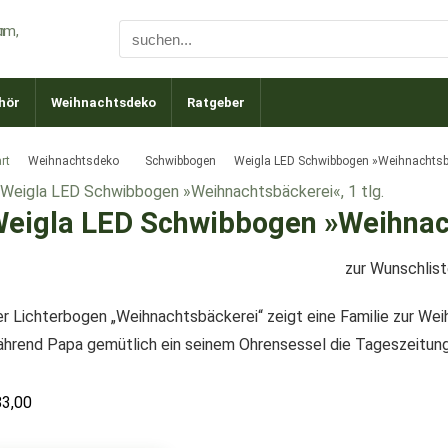
hör
Weihnachtsdeko
Ratgeber
rt
Weihnachtsdeko
Schwibbogen
Weigla LED Schwibbogen »Weihnachtsbäc
eigla LED Schwibbogen »Weihnach
zur Wunschlis
r Lichterbogen „Weihnachtsbäckerei“ zeigt eine Familie zur W
hrend Papa gemütlich ein seinem Ohrensessel die Tageszeitung 
83,00