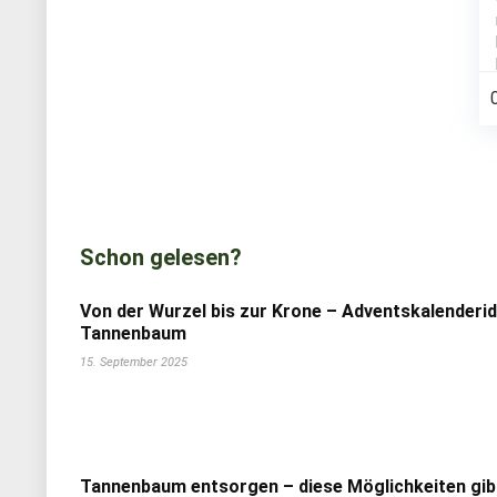
Schon gelesen?
Von der Wurzel bis zur Krone – Adventskalenderi
Tannenbaum
15. September 2025
Tannenbaum entsorgen – diese Möglichkeiten gib