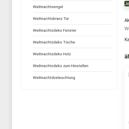
Je
Weihnachtsengel
Weihnachtskranz Tür
Ak
We
Weihnachtsdeko Fenster
Ka
Weihnachtsdeko Tische
Weihnachtsdeko Holz
ä
Weihnachtsdeko zum Hinstellen
Weihnachtsbeleuchtung