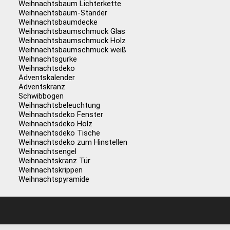
Weihnachtsbaum Lichterkette
Weihnachtsbaum-Ständer
Weihnachtsbaumdecke
Weihnachtsbaumschmuck Glas
Weihnachtsbaumschmuck Holz
Weihnachtsbaumschmuck weiß
Weihnachtsgurke
Weihnachtsdeko
Adventskalender
Adventskranz
Schwibbogen
Weihnachtsbeleuchtung
Weihnachtsdeko Fenster
Weihnachtsdeko Holz
Weihnachtsdeko Tische
Weihnachtsdeko zum Hinstellen
Weihnachtsengel
Weihnachtskranz Tür
Weihnachtskrippen
Weihnachtspyramide