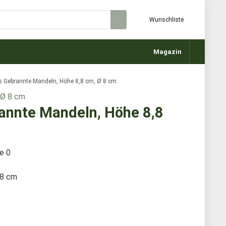
Wunschliste
Magazin
as Gebrannte Mandeln, Höhe 8,8 cm, Ø 8 cm
rannte Mandeln, Höhe 8,8
te
0
 8 cm