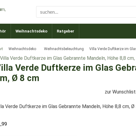
hör
Weihnachtsdeko
Ratgeber
rt
Weihnachtsdeko
Weihnachtsbeleuchtung
Villa Verde Duftkerze im Gl
illa Verde Duftkerze im Glas Geb
m, Ø 8 cm
zur Wunschlis
lla Verde Duftkerze im Glas Gebrannte Mandeln, Höhe 8,8 cm, Ø
2,99