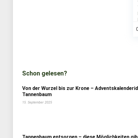
Schon gelesen?
Von der Wurzel bis zur Krone – Adventskalenderi
Tannenbaum
15. September 2025
Tannenbaum entsorgen – diese Möglichkeiten gib