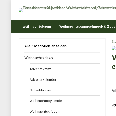
Weihnachtsbaum
Weihnachtsbaumschmuck & Zube
Sta
Alle Kategorien anzeigen
V
Weihnachtsdeko
c
Adventskranz
Adventskalender
Schwibbogen
Vi
Weihnachtspyramide
€
Weihnachtskrippen