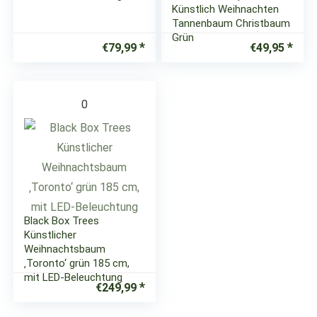
Künstlich Weihnachten
Tannenbaum Christbaum
Grün
€
79,99
€
49,95
0
Black Box Trees
Künstlicher
Weihnachtsbaum
‚Toronto‘ grün 185 cm,
mit LED-Beleuchtung
€
249,99