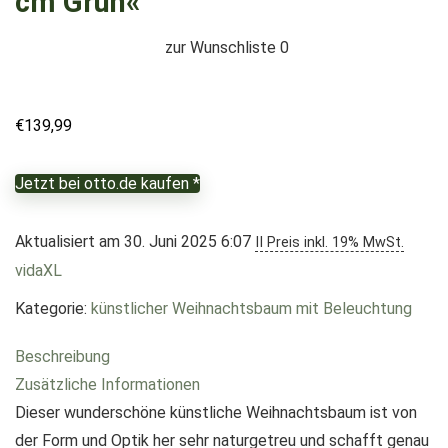
cm Grün«
zur Wunschliste
0
€
139,99
Jetzt bei otto.de kaufen *
Aktualisiert am 30. Juni 2025 6:07
II Preis inkl. 19% MwSt.
vidaXL
Kategorie:
künstlicher Weihnachtsbaum mit Beleuchtung
Beschreibung
Zusätzliche Informationen
Dieser wunderschöne künstliche Weihnachtsbaum ist von
der Form und Optik her sehr naturgetreu und schafft genau