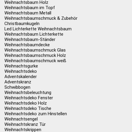
Weihnachtsbaum Holz
Weihnachtsbaum im Topf
Weihnachtsbaum Metall
Weihnachtsbaumschmuck & Zubehör
Christbaumkugeln
Led Lichterkette Weihnachtsbaum
Weihnachtsbaum Lichterkette
Weihnachtsbaum-Ständer
Weihnachtsbaumdecke
Weihnachtsbaumschmuck Glas
Weihnachtsbaumschmuck Holz
Weihnachtsbaumschmuck weiß
Weihnachtsgurke
Weihnachtsdeko
Adventskalender
Adventskranz
Schwibbogen
Weihnachtsbeleuchtung
Weihnachtsdeko Fenster
Weihnachtsdeko Holz
Weihnachtsdeko Tische
Weihnachtsdeko zum Hinstellen
Weihnachtsengel
Weihnachtskranz Tür
Weihnachtskrippen