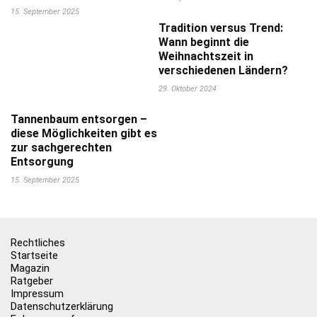
15. September 2025
Tradition versus Trend:
Wann beginnt die
Weihnachtszeit in
verschiedenen Ländern?
29. Oktober 2024
Tannenbaum entsorgen –
diese Möglichkeiten gibt es
zur sachgerechten
Entsorgung
15. September 2025
Rechtliches
Startseite
Magazin
Ratgeber
Impressum
Datenschutzerklärung