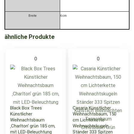
Breite
6 cm
ähnliche Produkte
0
0
Black Box Trees
Casaria Künstlicher
Künstlicher
Weihnachtsbaum, 150
Weihnachtsbaum
cm Lichterkette
‚Charlton‘ grün 185 cm,
Weihnachtskugeln
mit LED-Beleuchtung
Ständer 333 Spitzen