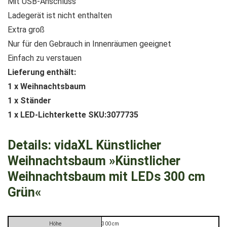
Mit USB-Anschluss
Ladegerät ist nicht enthalten
Extra groß
Nur für den Gebrauch in Innenräumen geeignet
Einfach zu verstauen
Lieferung enthält:
1 x Weihnachtsbaum
1 x Ständer
1 x LED-Lichterkette SKU:3077735
Details:
vidaXL Künstlicher
Weihnachtsbaum »Künstlicher
Weihnachtsbaum mit LEDs 300 cm
Grün«
Höhe
300 cm