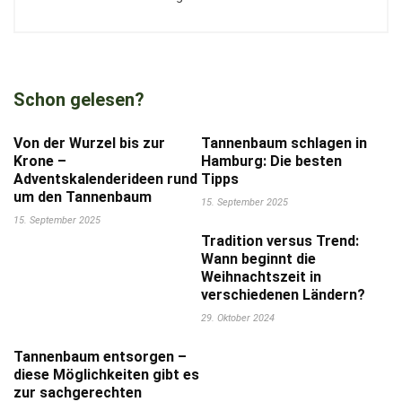
Schon gelesen?
Von der Wurzel bis zur
Tannenbaum schlagen in
Krone –
Hamburg: Die besten
Adventskalenderideen rund
Tipps
um den Tannenbaum
15. September 2025
15. September 2025
Tradition versus Trend:
Wann beginnt die
Weihnachtszeit in
verschiedenen Ländern?
29. Oktober 2024
Tannenbaum entsorgen –
diese Möglichkeiten gibt es
zur sachgerechten