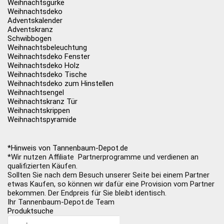
Weihnachtsgurke
Weihnachtsdeko
Adventskalender
Adventskranz
Schwibbogen
Weihnachtsbeleuchtung
Weihnachtsdeko Fenster
Weihnachtsdeko Holz
Weihnachtsdeko Tische
Weihnachtsdeko zum Hinstellen
Weihnachtsengel
Weihnachtskranz Tür
Weihnachtskrippen
Weihnachtspyramide
*Hinweis von Tannenbaum-Depot.de
*Wir nutzen Affiliate Partnerprogramme und verdienen an
qualifizierten Käufen.
Sollten Sie nach dem Besuch unserer Seite bei einem Partner
etwas Kaufen, so können wir dafür eine Provision vom Partner
bekommen. Der Endpreis für Sie bleibt identisch.
Ihr Tannenbaum-Depot.de Team
Produktsuche