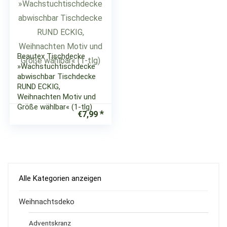
Beautex Tischdecke
»Wachstuchtischdecke
abwischbar Tischdecke
RUND ECKIG,
Weihnachten Motiv und
Größe wählbar« (1-tlg)
€
7,99
Alle Kategorien anzeigen
Weihnachtsdeko
Adventskranz