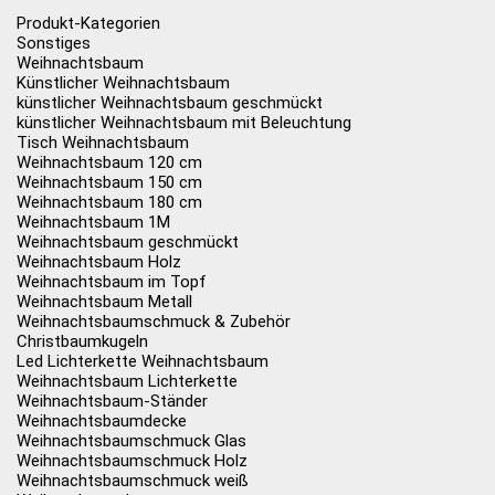
Produkt-Kategorien
Sonstiges
Weihnachtsbaum
Künstlicher Weihnachtsbaum
künstlicher Weihnachtsbaum geschmückt
künstlicher Weihnachtsbaum mit Beleuchtung
Tisch Weihnachtsbaum
Weihnachtsbaum 120 cm
Weihnachtsbaum 150 cm
Weihnachtsbaum 180 cm
Weihnachtsbaum 1M
Weihnachtsbaum geschmückt
Weihnachtsbaum Holz
Weihnachtsbaum im Topf
Weihnachtsbaum Metall
Weihnachtsbaumschmuck & Zubehör
Christbaumkugeln
Led Lichterkette Weihnachtsbaum
Weihnachtsbaum Lichterkette
Weihnachtsbaum-Ständer
Weihnachtsbaumdecke
Weihnachtsbaumschmuck Glas
Weihnachtsbaumschmuck Holz
Weihnachtsbaumschmuck weiß