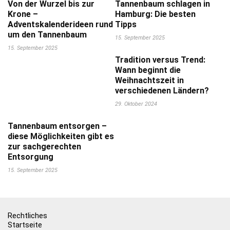
Von der Wurzel bis zur
Tannenbaum schlagen in
Krone –
Hamburg: Die besten
Adventskalenderideen rund
Tipps
um den Tannenbaum
15. September 2025
15. September 2025
Tradition versus Trend:
Wann beginnt die
Weihnachtszeit in
verschiedenen Ländern?
29. Oktober 2024
Tannenbaum entsorgen –
diese Möglichkeiten gibt es
zur sachgerechten
Entsorgung
15. September 2025
Rechtliches
Startseite