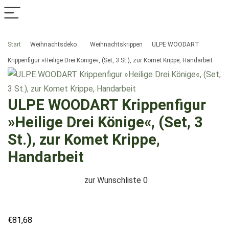
Start
Weihnachtsdeko
Weihnachtskrippen
ULPE WOODART
Krippenfigur »Heilige Drei Könige«, (Set, 3 St.), zur Komet Krippe, Handarbeit
ULPE WOODART Krippenfigur
»Heilige Drei Könige«, (Set, 3
St.), zur Komet Krippe,
Handarbeit
zur Wunschliste
0
€
81,68