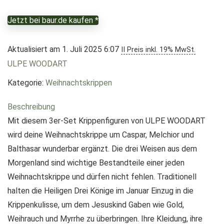
Jetzt bei baur.de kaufen *
Aktualisiert am 1. Juli 2025 6:07
II Preis inkl. 19% MwSt.
ULPE WOODART
Kategorie:
Weihnachtskrippen
Beschreibung
Mit diesem 3er-Set Krippenfiguren von ULPE WOODART
wird deine Weihnachtskrippe um Caspar, Melchior und
Balthasar wunderbar ergänzt. Die drei Weisen aus dem
Morgenland sind wichtige Bestandteile einer jeden
Weihnachtskrippe und dürfen nicht fehlen. Traditionell
halten die Heiligen Drei Könige im Januar Einzug in die
Krippenkulisse, um dem Jesuskind Gaben wie Gold,
Weihrauch und Myrrhe zu überbringen. Ihre Kleidung, ihre