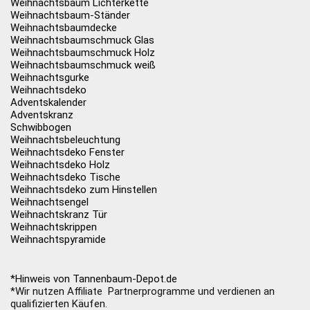
Weihnachtsbaum Lichterkette
Weihnachtsbaum-Ständer
Weihnachtsbaumdecke
Weihnachtsbaumschmuck Glas
Weihnachtsbaumschmuck Holz
Weihnachtsbaumschmuck weiß
Weihnachtsgurke
Weihnachtsdeko
Adventskalender
Adventskranz
Schwibbogen
Weihnachtsbeleuchtung
Weihnachtsdeko Fenster
Weihnachtsdeko Holz
Weihnachtsdeko Tische
Weihnachtsdeko zum Hinstellen
Weihnachtsengel
Weihnachtskranz Tür
Weihnachtskrippen
Weihnachtspyramide
*Hinweis von Tannenbaum-Depot.de
*Wir nutzen Affiliate Partnerprogramme und verdienen an
qualifizierten Käufen.