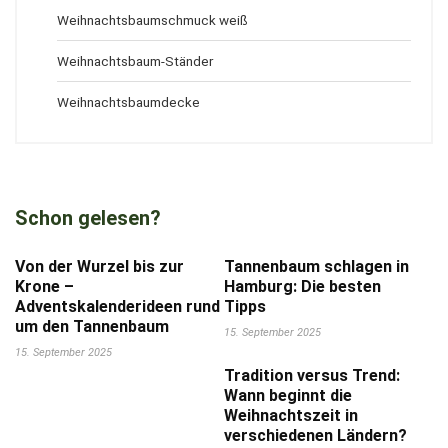
Weihnachtsbaumschmuck weiß
Weihnachtsbaum-Ständer
Weihnachtsbaumdecke
Schon gelesen?
Von der Wurzel bis zur
Tannenbaum schlagen in
Krone –
Hamburg: Die besten
Adventskalenderideen rund
Tipps
um den Tannenbaum
15. September 2025
15. September 2025
Tradition versus Trend:
Wann beginnt die
Weihnachtszeit in
verschiedenen Ländern?