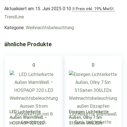
Aktualisiert am 15. Juni 2025 0:10
II Preis inkl. 19% MwSt.
TrendLine
Kategorie:
Weihnachtsbeleuchtung
ähnliche Produkte
0
0
LED Lichterkette
Eisregen Lichterkette
Außen WarmWeiß –
Außen, Ollny 7.5m
HOSPAOP 320 LED
51Saiten 306LEDs