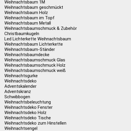
Weihnachtsbaum 1M
Weihnachtsbaum geschmückt
Weihnachtsbaum Holz
Weihnachtsbaum im Topf
Weihnachtsbaum Metall
Weihnachtsbaumschmuck & Zubehör
Christbaumkugeln
Led Lichterkette Weihnachtsbaum
Weihnachtsbaum Lichterkette
Weihnachtsbaum-Ständer
Weihnachtsbaumdecke
Weihnachtsbaumschmuck Glas
Weihnachtsbaumschmuck Holz
Weihnachtsbaumschmuck weiß
Weihnachtsgurke
Weihnachtsdeko
Adventskalender
Adventskranz
Schwibbogen
Weihnachtsbeleuchtung
Weihnachtsdeko Fenster
Weihnachtsdeko Holz
Weihnachtsdeko Tische
Weihnachtsdeko zum Hinstellen
Weihnachtsengel