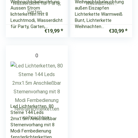
Weihnachtsbeleuchtung
Weihnachtsbeleuchtung
Aussen Strom
außen Eiszapfen
lichterketten mit 8
Lichterkette Warmweiß
Leuchtmodi, Wasserdicht
Bunt, Lichterkette
für Party, Garten,…
Weihnachten…
€
19,99
€
30,99
0
Led Lichterketten, 80
Sterne 144 Leds
2mx1.5m Anschließbar
Sternenvorhang mit 8
Modi Fernbedienung
fensterlichterketten