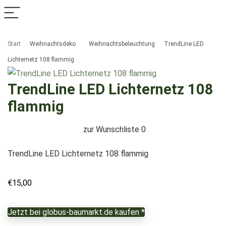
Start
Weihnachtsdeko
Weihnachtsbeleuchtung
TrendLine LED
Lichternetz 108 flammig
TrendLine LED Lichternetz 108
flammig
zur Wunschliste
0
TrendLine LED Lichternetz 108 flammig
€
15,00
Jetzt bei globus-baumarkt.de kaufen *