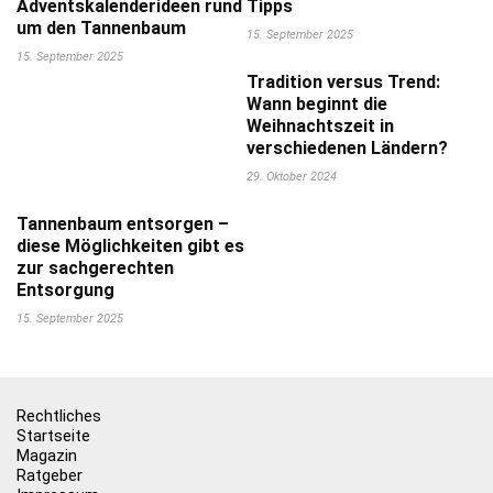
Adventskalenderideen rund
Tipps
um den Tannenbaum
15. September 2025
15. September 2025
Tradition versus Trend:
Wann beginnt die
Weihnachtszeit in
verschiedenen Ländern?
29. Oktober 2024
Tannenbaum entsorgen –
diese Möglichkeiten gibt es
zur sachgerechten
Entsorgung
15. September 2025
Rechtliches
Startseite
Magazin
Ratgeber