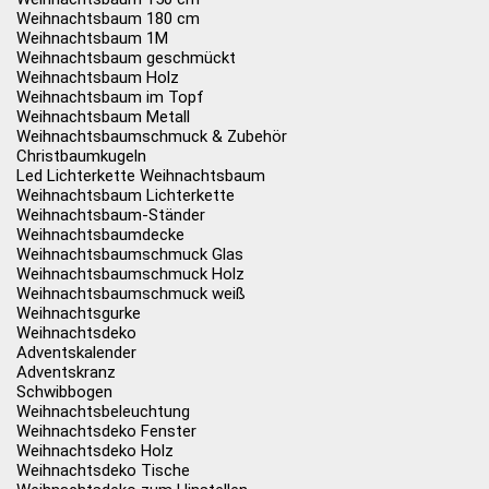
Weihnachtsbaum 180 cm
Weihnachtsbaum 1M
Weihnachtsbaum geschmückt
Weihnachtsbaum Holz
Weihnachtsbaum im Topf
Weihnachtsbaum Metall
Weihnachtsbaumschmuck & Zubehör
Christbaumkugeln
Led Lichterkette Weihnachtsbaum
Weihnachtsbaum Lichterkette
Weihnachtsbaum-Ständer
Weihnachtsbaumdecke
Weihnachtsbaumschmuck Glas
Weihnachtsbaumschmuck Holz
Weihnachtsbaumschmuck weiß
Weihnachtsgurke
Weihnachtsdeko
Adventskalender
Adventskranz
Schwibbogen
Weihnachtsbeleuchtung
Weihnachtsdeko Fenster
Weihnachtsdeko Holz
Weihnachtsdeko Tische