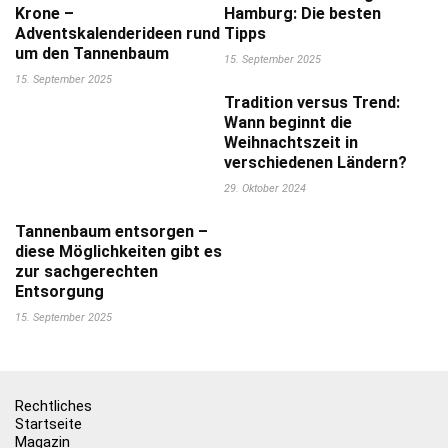
Krone –
Hamburg: Die besten
Adventskalenderideen rund
Tipps
um den Tannenbaum
15. September 2025
15. September 2025
Tradition versus Trend:
Wann beginnt die
Weihnachtszeit in
verschiedenen Ländern?
29. Oktober 2024
Tannenbaum entsorgen –
diese Möglichkeiten gibt es
zur sachgerechten
Entsorgung
15. September 2025
Rechtliches
Startseite
Magazin