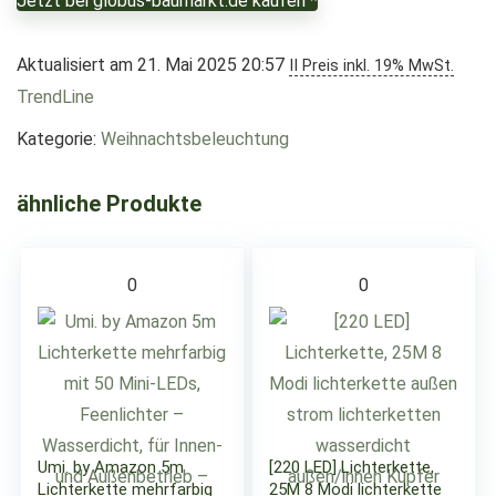
Jetzt bei globus-baumarkt.de kaufen *
Aktualisiert am 21. Mai 2025 20:57
II Preis inkl. 19% MwSt.
TrendLine
Kategorie:
Weihnachtsbeleuchtung
ähnliche Produkte
0
0
Umi. by Amazon 5m
[220 LED] Lichterkette,
Lichterkette mehrfarbig
25M 8 Modi lichterkette