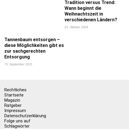
Tradition versus Trend:
Wann beginnt die
Weihnachtszeit in
verschiedenen Ländern?
29. Oktober 2024
Tannenbaum entsorgen –
diese Möglichkeiten gibt es
zur sachgerechten
Entsorgung
15. September 2025
Rechtliches
Startseite
Magazin
Ratgeber
Impressum
Datenschutzerklärung
Folge uns auf
Schlagwörter