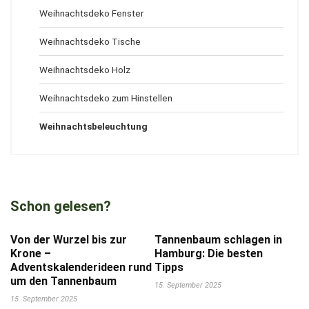
Weihnachtsdeko Fenster
Weihnachtsdeko Tische
Weihnachtsdeko Holz
Weihnachtsdeko zum Hinstellen
Weihnachtsbeleuchtung
Schon gelesen?
Von der Wurzel bis zur
Tannenbaum schlagen in
Krone –
Hamburg: Die besten
Adventskalenderideen rund
Tipps
um den Tannenbaum
15. September 2025
15. September 2025