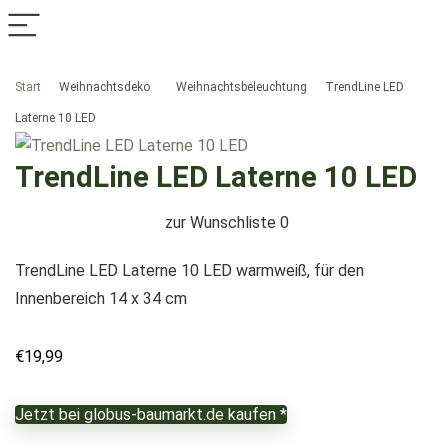
Start
Weihnachtsdeko
Weihnachtsbeleuchtung
TrendLine LED
Laterne 10 LED
TrendLine LED Laterne 10 LED
zur Wunschliste
0
TrendLine LED Laterne 10 LED warmweiß, für den
Innenbereich 14 x 34 cm
€
19,99
Jetzt bei globus-baumarkt.de kaufen *