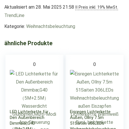
Aktualisiert am 28. Mai 2025 21:58
II Preis inkl. 19% MwSt.
TrendLine
Kategorie:
Weihnachtsbeleuchtung
ähnliche Produkte
0
0
LED Lichterkette für
Eisregen Lichterkette
Den Außenbereich
Außen, Ollny 7.5m
Dimmbar,G40
51Saiten 306LEDs