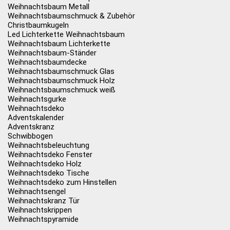
Weihnachtsbaum Metall
Weihnachtsbaumschmuck & Zubehör
Christbaumkugeln
Led Lichterkette Weihnachtsbaum
Weihnachtsbaum Lichterkette
Weihnachtsbaum-Ständer
Weihnachtsbaumdecke
Weihnachtsbaumschmuck Glas
Weihnachtsbaumschmuck Holz
Weihnachtsbaumschmuck weiß
Weihnachtsgurke
Weihnachtsdeko
Adventskalender
Adventskranz
Schwibbogen
Weihnachtsbeleuchtung
Weihnachtsdeko Fenster
Weihnachtsdeko Holz
Weihnachtsdeko Tische
Weihnachtsdeko zum Hinstellen
Weihnachtsengel
Weihnachtskranz Tür
Weihnachtskrippen
Weihnachtspyramide