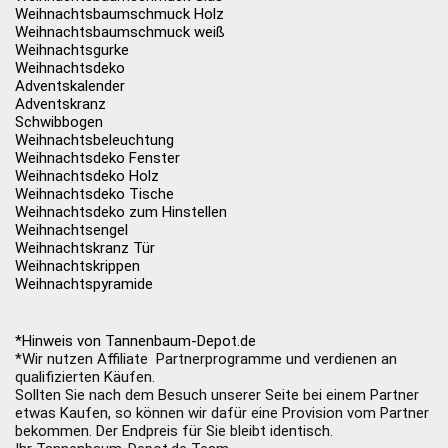
Weihnachtsbaumschmuck Holz
Weihnachtsbaumschmuck weiß
Weihnachtsgurke
Weihnachtsdeko
Adventskalender
Adventskranz
Schwibbogen
Weihnachtsbeleuchtung
Weihnachtsdeko Fenster
Weihnachtsdeko Holz
Weihnachtsdeko Tische
Weihnachtsdeko zum Hinstellen
Weihnachtsengel
Weihnachtskranz Tür
Weihnachtskrippen
Weihnachtspyramide
*Hinweis von Tannenbaum-Depot.de
*Wir nutzen Affiliate Partnerprogramme und verdienen an
qualifizierten Käufen.
Sollten Sie nach dem Besuch unserer Seite bei einem Partner
etwas Kaufen, so können wir dafür eine Provision vom Partner
bekommen. Der Endpreis für Sie bleibt identisch.