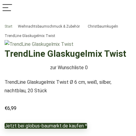
Start
Weihnachtsbaumschmuck & Zubehör
Christbaumkugeln
TrendLine Glaskugelmix Twist
TrendLine Glaskugelmix Twist
zur Wunschliste
0
TrendLine Glaskugelmix Twist Ø 6 cm, weiß, silber,
nachtblau, 20 Stück
€
6,99
Jetzt bei globus-baumarkt.de kaufen *