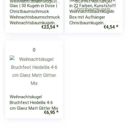
Christbaumkugeln aus
Silber und Weiß 136 STK
Glas | 30 Kugeln in Dose |
in 22 Farben, Kunststoff
Christbaumschmuck
Weihnachtsbaumkugeln
Weihnachtsbaumschmuck
Box mit Aufhänger
Weihnachtsbaumkugeln…
Christbaumkugeln…
€
23,54
€
4,54
0
Weihnachtskugel
Bruchfest Heidelila 4-6
cm Glanz Matt Glitter Mix
€
6,95