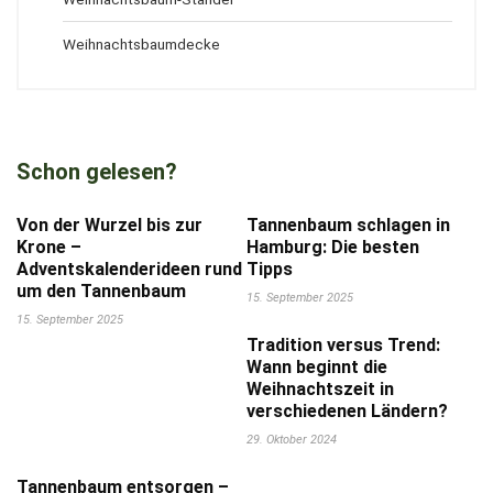
Weihnachtsbaumdecke
Schon gelesen?
Von der Wurzel bis zur
Tannenbaum schlagen in
Krone –
Hamburg: Die besten
Adventskalenderideen rund
Tipps
um den Tannenbaum
15. September 2025
15. September 2025
Tradition versus Trend:
Wann beginnt die
Weihnachtszeit in
verschiedenen Ländern?
29. Oktober 2024
Tannenbaum entsorgen –