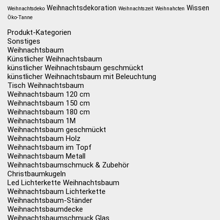
Weihnachtsdekoration
Wissen
Weihnachtsdeko
Weihnachtszeit
Weihnahcten
Öko-Tanne
Produkt-Kategorien
Sonstiges
Weihnachtsbaum
Künstlicher Weihnachtsbaum
künstlicher Weihnachtsbaum geschmückt
künstlicher Weihnachtsbaum mit Beleuchtung
Tisch Weihnachtsbaum
Weihnachtsbaum 120 cm
Weihnachtsbaum 150 cm
Weihnachtsbaum 180 cm
Weihnachtsbaum 1M
Weihnachtsbaum geschmückt
Weihnachtsbaum Holz
Weihnachtsbaum im Topf
Weihnachtsbaum Metall
Weihnachtsbaumschmuck & Zubehör
Christbaumkugeln
Led Lichterkette Weihnachtsbaum
Weihnachtsbaum Lichterkette
Weihnachtsbaum-Ständer
Weihnachtsbaumdecke
Weihnachtsbaumschmuck Glas