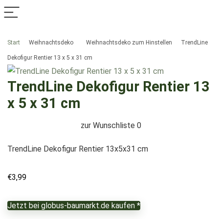
Start
Weihnachtsdeko
Weihnachtsdeko zum Hinstellen
TrendLine
Dekofigur Rentier 13 x 5 x 31 cm
TrendLine Dekofigur Rentier 13
x 5 x 31 cm
zur Wunschliste
0
TrendLine Dekofigur Rentier 13x5x31 cm
€
3,99
Jetzt bei globus-baumarkt.de kaufen *