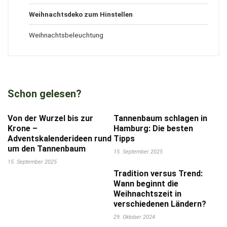
Weihnachtsdeko zum Hinstellen
Weihnachtsbeleuchtung
Schon gelesen?
Von der Wurzel bis zur
Tannenbaum schlagen in
Krone –
Hamburg: Die besten
Adventskalenderideen rund
Tipps
um den Tannenbaum
15. September 2025
15. September 2025
Tradition versus Trend:
Wann beginnt die
Weihnachtszeit in
verschiedenen Ländern?
29. Oktober 2024