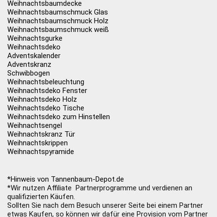
Weihnachtsbaumdecke
Weihnachtsbaumschmuck Glas
Weihnachtsbaumschmuck Holz
Weihnachtsbaumschmuck weiß
Weihnachtsgurke
Weihnachtsdeko
Adventskalender
Adventskranz
Schwibbogen
Weihnachtsbeleuchtung
Weihnachtsdeko Fenster
Weihnachtsdeko Holz
Weihnachtsdeko Tische
Weihnachtsdeko zum Hinstellen
Weihnachtsengel
Weihnachtskranz Tür
Weihnachtskrippen
Weihnachtspyramide
*Hinweis von Tannenbaum-Depot.de
*Wir nutzen Affiliate Partnerprogramme und verdienen an
qualifizierten Käufen.
Sollten Sie nach dem Besuch unserer Seite bei einem Partner
etwas Kaufen, so können wir dafür eine Provision vom Partner