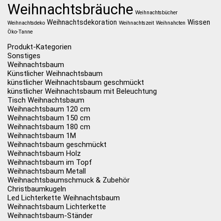
Weihnachtsbräuche
Weihnachtsbücher
Weihnachtsdekoration
Wissen
Weihnachtsdeko
Weihnachtszeit
Weihnahcten
Öko-Tanne
Produkt-Kategorien
Sonstiges
Weihnachtsbaum
Künstlicher Weihnachtsbaum
künstlicher Weihnachtsbaum geschmückt
künstlicher Weihnachtsbaum mit Beleuchtung
Tisch Weihnachtsbaum
Weihnachtsbaum 120 cm
Weihnachtsbaum 150 cm
Weihnachtsbaum 180 cm
Weihnachtsbaum 1M
Weihnachtsbaum geschmückt
Weihnachtsbaum Holz
Weihnachtsbaum im Topf
Weihnachtsbaum Metall
Weihnachtsbaumschmuck & Zubehör
Christbaumkugeln
Led Lichterkette Weihnachtsbaum
Weihnachtsbaum Lichterkette
Weihnachtsbaum-Ständer