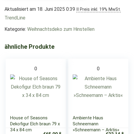
Aktualisiert am 18. Juni 2025 0:39
II Preis inkl. 19% MwSt.
TrendLine
Kategorie:
Weihnachtsdeko zum Hinstellen
ähnliche Produkte
0
0
House of Seasons
Ambiente Haus
Dekofigur Elch braun 79 x
Schneemann
34 x 84 cm
»Schneemann – Arktis«