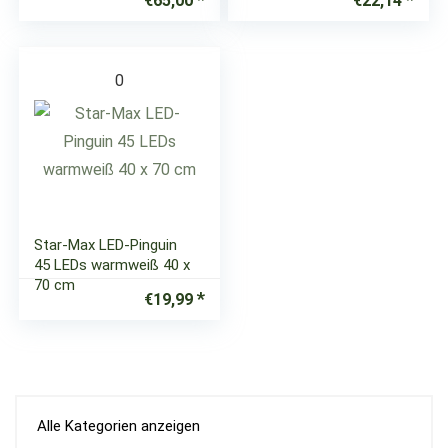
€
65,00
€
22,14
0
Star-Max LED-Pinguin
45 LEDs warmweiß 40 x
70 cm
€
19,99
Alle Kategorien anzeigen