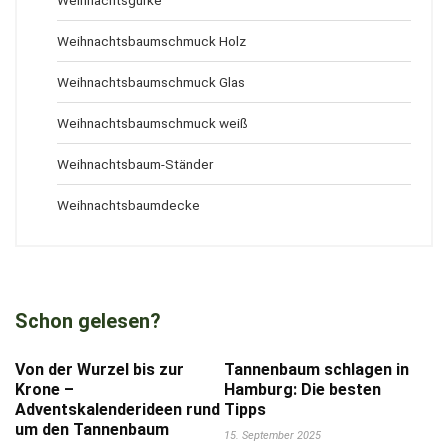
Weihnachtsgurke
Weihnachtsbaumschmuck Holz
Weihnachtsbaumschmuck Glas
Weihnachtsbaumschmuck weiß
Weihnachtsbaum-Ständer
Weihnachtsbaumdecke
Schon gelesen?
Von der Wurzel bis zur
Tannenbaum schlagen in
Krone –
Hamburg: Die besten
Adventskalenderideen rund
Tipps
um den Tannenbaum
15. September 2025