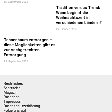
15. September 2025
Tradition versus Trend:
Wann beginnt die
Weihnachtszeit in
verschiedenen Ländern?
29. Oktober 2024
Tannenbaum entsorgen –
diese Möglichkeiten gibt es
zur sachgerechten
Entsorgung
15. September 2025
Rechtliches
Startseite
Magazin
Ratgeber
Impressum
Datenschutzerklärung
Folge uns auf