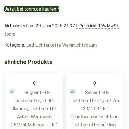
Jetzt bei toom.de kaufen *
Aktualisiert am 29. Juni 2025 21:37
II Preis inkl. 19% MwSt.
toom
Kategorie:
Led Lichterkette Weihnachtsbaum
ähnliche Produkte
0
0