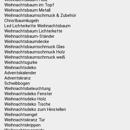
Weihnachtsbaum im Topf
Weihnachtsbaum Metall
Weihnachtsbaumschmuck & Zubehör
Christbaumkugeln
Led Lichterkette Weihnachtsbaum
Weihnachtsbaum Lichterkette
Weihnachtsbaum-Ständer
Weihnachtsbaumdecke
Weihnachtsbaumschmuck Glas
Weihnachtsbaumschmuck Holz
Weihnachtsbaumschmuck weiß
Weihnachtsgurke
Weihnachtsdeko
Adventskalender
Adventskranz
Schwibbogen
Weihnachtsbeleuchtung
Weihnachtsdeko Fenster
Weihnachtsdeko Holz
Weihnachtsdeko Tische
Weihnachtsdeko zum Hinstellen
Weihnachtsengel
Weihnachtskranz Tür
Weihnachtskrippen