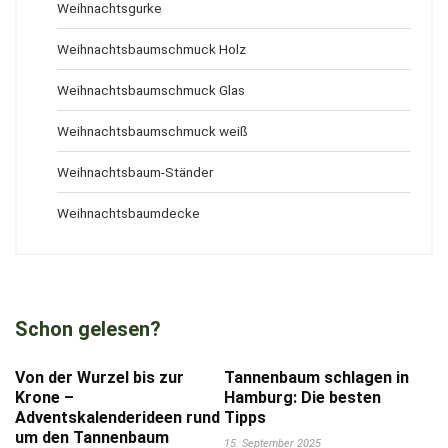
Weihnachtsgurke
Weihnachtsbaumschmuck Holz
Weihnachtsbaumschmuck Glas
Weihnachtsbaumschmuck weiß
Weihnachtsbaum-Ständer
Weihnachtsbaumdecke
Schon gelesen?
Von der Wurzel bis zur
Tannenbaum schlagen in
Krone –
Hamburg: Die besten
Adventskalenderideen rund
Tipps
um den Tannenbaum
15. September 2025