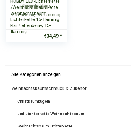
HOBBY LED-Lichterkette
»Weihnachtsbaumkette
Weihnachtsbaum
Lichterkette 15-flammig
klar / elfenbein«, 15-
flammig
€
34,49
Alle Kategorien anzeigen
Weihnachtsbaumschmuck & Zubehör
Christbaumkugeln
Led Lichterkette Weihnachtsbaum
Weihnachtsbaum Lichterkette