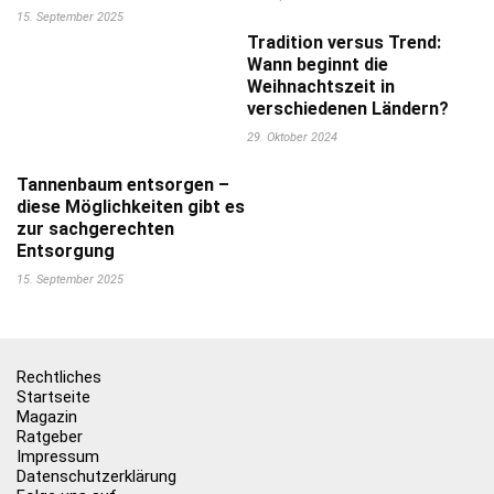
15. September 2025
Tradition versus Trend:
Wann beginnt die
Weihnachtszeit in
verschiedenen Ländern?
29. Oktober 2024
Tannenbaum entsorgen –
diese Möglichkeiten gibt es
zur sachgerechten
Entsorgung
15. September 2025
Rechtliches
Startseite
Magazin
Ratgeber
Impressum
Datenschutzerklärung