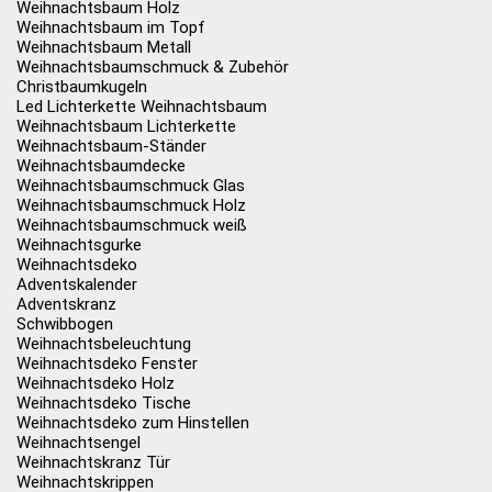
Weihnachtsbaum Holz
Weihnachtsbaum im Topf
Weihnachtsbaum Metall
Weihnachtsbaumschmuck & Zubehör
Christbaumkugeln
Led Lichterkette Weihnachtsbaum
Weihnachtsbaum Lichterkette
Weihnachtsbaum-Ständer
Weihnachtsbaumdecke
Weihnachtsbaumschmuck Glas
Weihnachtsbaumschmuck Holz
Weihnachtsbaumschmuck weiß
Weihnachtsgurke
Weihnachtsdeko
Adventskalender
Adventskranz
Schwibbogen
Weihnachtsbeleuchtung
Weihnachtsdeko Fenster
Weihnachtsdeko Holz
Weihnachtsdeko Tische
Weihnachtsdeko zum Hinstellen
Weihnachtsengel
Weihnachtskranz Tür
Weihnachtskrippen