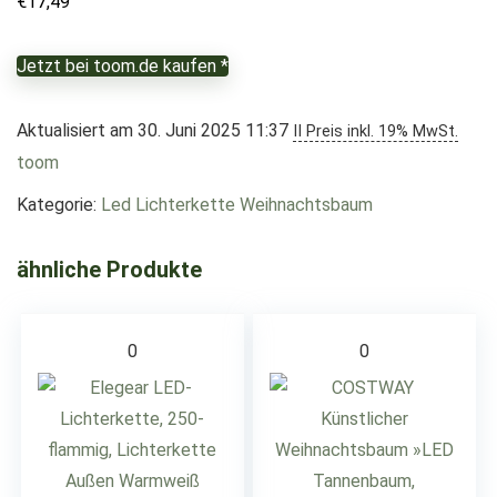
€
17,49
Jetzt bei toom.de kaufen *
Aktualisiert am 30. Juni 2025 11:37
II Preis inkl. 19% MwSt.
toom
Kategorie:
Led Lichterkette Weihnachtsbaum
ähnliche Produkte
0
0