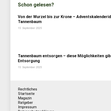
Schon gelesen?
Von der Wurzel bis zur Krone – Adventskalenderi
Tannenbaum
15. September 2025
Tannenbaum entsorgen – diese Möglichkeiten gib
Entsorgung
15. September 2025
Rechtliches
Startseite
Magazin
Ratgeber
Impressum