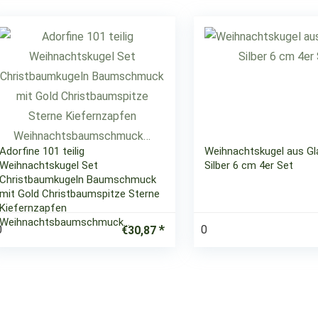
Adorfine 101 teilig
Weihnachtskugel aus Gl
Weihnachtskugel Set
Silber 6 cm 4er Set
Christbaumkugeln Baumschmuck
mit Gold Christbaumspitze Sterne
Kiefernzapfen
Weihnachtsbaumschmuck…
0
0
€
30,87