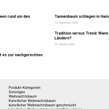
deen rund um den
Tannenbaum schlagen in Hamb
15. September 2025
Tradition versus Trend: Wann
Ländern?
29. Oktober 2024
t es zur sachgerechten
Produkt-Kategorien
Sonstiges
Weihnachtsbaum
Künstlicher Weihnachtsbaum
künstlicher Weihnachtsbaum geschmückt