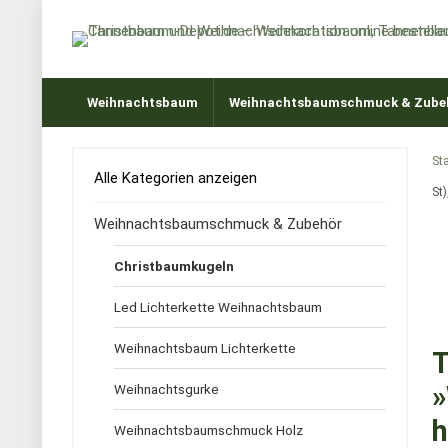
Weihnachtsbaum
Weihnachtsbaumschmuck & Zube
Sta
Alle Kategorien anzeigen
St
Weihnachtsbaumschmuck & Zubehör
Christbaumkugeln
Led Lichterkette Weihnachtsbaum
Weihnachtsbaum Lichterkette
T
»
Weihnachtsgurke
h
Weihnachtsbaumschmuck Holz