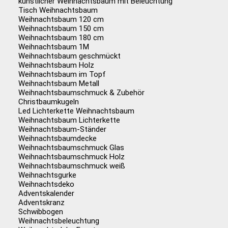
künstlicher Weihnachtsbaum mit Beleuchtung
Tisch Weihnachtsbaum
Weihnachtsbaum 120 cm
Weihnachtsbaum 150 cm
Weihnachtsbaum 180 cm
Weihnachtsbaum 1M
Weihnachtsbaum geschmückt
Weihnachtsbaum Holz
Weihnachtsbaum im Topf
Weihnachtsbaum Metall
Weihnachtsbaumschmuck & Zubehör
Christbaumkugeln
Led Lichterkette Weihnachtsbaum
Weihnachtsbaum Lichterkette
Weihnachtsbaum-Ständer
Weihnachtsbaumdecke
Weihnachtsbaumschmuck Glas
Weihnachtsbaumschmuck Holz
Weihnachtsbaumschmuck weiß
Weihnachtsgurke
Weihnachtsdeko
Adventskalender
Adventskranz
Schwibbogen
Weihnachtsbeleuchtung