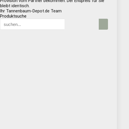
Provision vom Partner bekommen. Der Endpreis für Sie
bleibt identisch.
Ihr Tannenbaum-Depot.de Team
Produktsuche