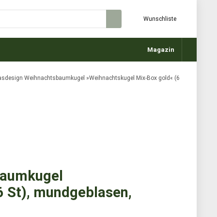
Wunschliste
Magazin
asdesign Weihnachtsbaumkugel »Weihnachtskugel Mix-Box gold« (6
baumkugel
6 St), mundgeblasen,