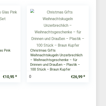
as Pink
Christmas Gifts
Weihnachtskugeln Unzerbrechlich
– Weihnachtsgeschenke – für
Drinnen und Draußen – Plastik –
100 Stück – Braun Kupfer
0
€
10,95
€
26,99