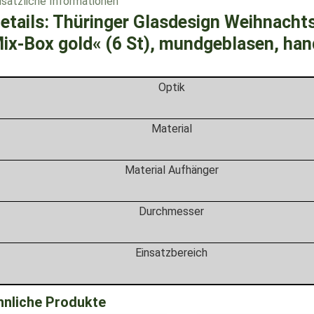
sätzliche Informationen
etails:
Thüringer Glasdesign Weihnach
ix-Box gold« (6 St), mundgeblasen, ha
Optik
Material
Material Aufhänger
Durchmesser
Einsatzbereich
hnliche Produkte