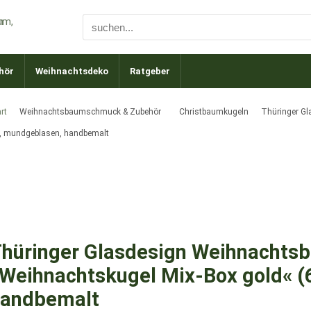
hör
Weihnachtsdeko
Ratgeber
rt
Weihnachtsbaumschmuck & Zubehör
Christbaumkugeln
Thüringer Gl
), mundgeblasen, handbemalt
hüringer Glasdesign Weihnachts
Weihnachtskugel Mix-Box gold« (
andbemalt