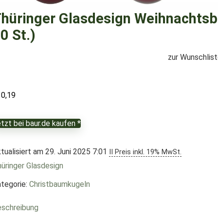
hüringer Glasdesign Weihnachtsb
0 St.)
zur Wunschlis
10,19
tzt bei baur.de kaufen *
tualisiert am 29. Juni 2025 7:01
II Preis inkl. 19% MwSt.
üringer Glasdesign
tegorie:
Christbaumkugeln
schreibung