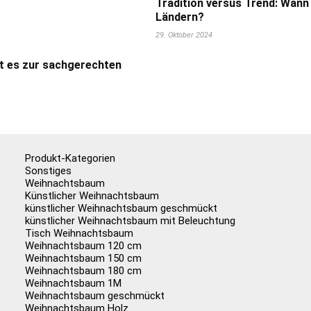
Tradition versus Trend: Wann
Ländern?
29. Oktober 2024
t es zur sachgerechten
Produkt-Kategorien
Sonstiges
Weihnachtsbaum
Künstlicher Weihnachtsbaum
künstlicher Weihnachtsbaum geschmückt
künstlicher Weihnachtsbaum mit Beleuchtung
Tisch Weihnachtsbaum
Weihnachtsbaum 120 cm
Weihnachtsbaum 150 cm
Weihnachtsbaum 180 cm
Weihnachtsbaum 1M
Weihnachtsbaum geschmückt
Weihnachtsbaum Holz