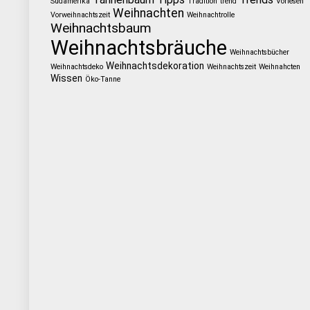
Südamerika
Tradition
trend
Vorlesen
Weihnachten
Vorweihnachtszeit
Weihnachtrolle
Weihnachtsbaum
Weihnachtsbräuche
Weihnachtsbücher
Weihnachtsdekoration
Weihnachtsdeko
Weihnachtszeit
Weihnahcten
Wissen
Öko-Tanne