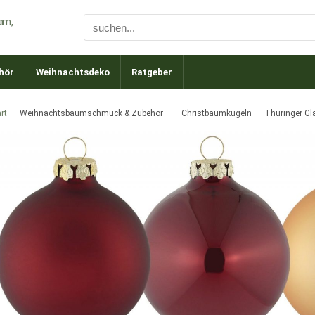
hör
Weihnachtsdeko
Ratgeber
rt
Weihnachtsbaumschmuck & Zubehör
Christbaumkugeln
Thüringer Gl