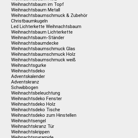
Weihnachtsbaum im Topf
Weihnachtsbaum Metall
Weihnachtsbaumschmuck & Zubehör
Christbaumkugeln
Led Lichterkette Weihnachtsbaum
Weihnachtsbaum Lichterkette
Weihnachtsbaum-Ständer
Weihnachtsbaumdecke
Weihnachtsbaumschmuck Glas
Weihnachtsbaumschmuck Holz
Weihnachtsbaumschmuck weiß
Weihnachtsgurke
Weihnachtsdeko
Adventskalender
Adventskranz
Schwibbogen
Weihnachtsbeleuchtung
Weihnachtsdeko Fenster
Weihnachtsdeko Holz
Weihnachtsdeko Tische
Weihnachtsdeko zum Hinstellen
Weihnachtsengel
Weihnachtskranz Tür
Weihnachtskrippen
Weihnachtspyramide