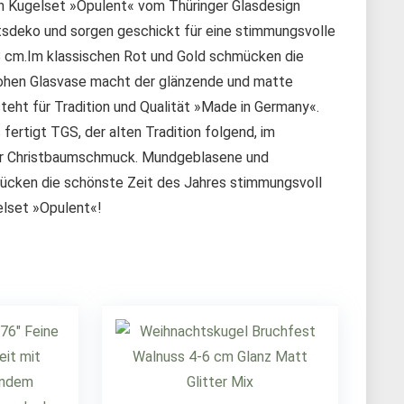
en Kugelset »Opulent« vom Thüringer Glasdesign
htsdeko und sorgen geschickt für eine stimmungsvolle
8 cm.Im klassischen Rot und Gold schmücken die
hohen Glasvase macht der glänzende und matte
eht für Tradition und Qualität »Made in Germany«.
ertigt TGS, der alten Tradition folgend, im
nger Christbaumschmuck. Mundgeblasene und
mücken die schönste Zeit des Jahres stimmungsvoll
elset »Opulent«!