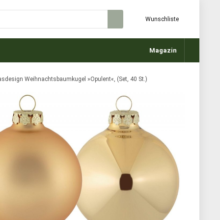
Wunschliste
Magazin
asdesign Weihnachtsbaumkugel »Opulent«, (Set, 40 St.)