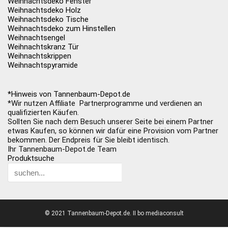
Weihnachtsdeko Fenster
Weihnachtsdeko Holz
Weihnachtsdeko Tische
Weihnachtsdeko zum Hinstellen
Weihnachtsengel
Weihnachtskranz Tür
Weihnachtskrippen
Weihnachtspyramide
*Hinweis von Tannenbaum-Depot.de
*Wir nutzen Affiliate Partnerprogramme und verdienen an
qualifizierten Käufen.
Sollten Sie nach dem Besuch unserer Seite bei einem Partner
etwas Kaufen, so können wir dafür eine Provision vom Partner
bekommen. Der Endpreis für Sie bleibt identisch.
Ihr Tannenbaum-Depot.de Team
Produktsuche
© 2021 Tannenbaum-Depot.de. II bo mediaconsult