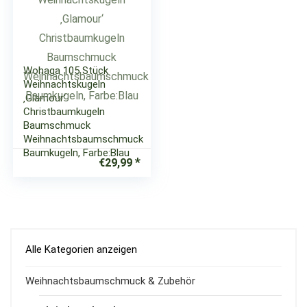
Wohaga 105 Stück
Weihnachtskugeln
‚Glamour‘
Christbaumkugeln
Baumschmuck
Weihnachtsbaumschmuck
Baumkugeln, Farbe:Blau
€
29,99
Alle Kategorien anzeigen
Weihnachtsbaumschmuck & Zubehör