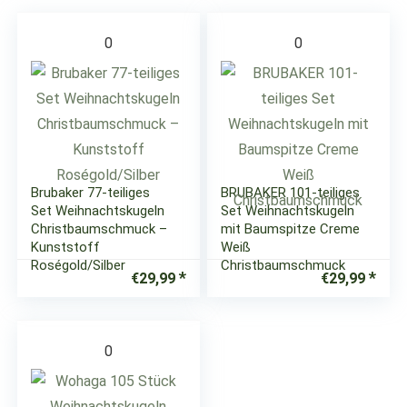
0
0
Brubaker 77-teiliges
BRUBAKER 101-teiliges
Set Weihnachtskugeln
Set Weihnachtskugeln
Christbaumschmuck –
mit Baumspitze Creme
Kunststoff
Weiß
Roségold/Silber
Christbaumschmuck
€
29,99
€
29,99
0