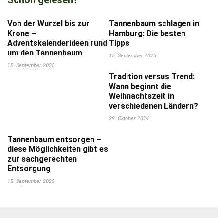
Schon gelesen?
Von der Wurzel bis zur
Tannenbaum schlagen in
Krone –
Hamburg: Die besten
Adventskalenderideen rund
Tipps
um den Tannenbaum
15. September 2025
15. September 2025
Tradition versus Trend:
Wann beginnt die
Weihnachtszeit in
verschiedenen Ländern?
29. Oktober 2024
Tannenbaum entsorgen –
diese Möglichkeiten gibt es
zur sachgerechten
Entsorgung
15. September 2025