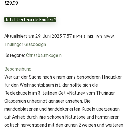
€
29,99
Jetzt bei baur.de kaufen *
Aktualisiert am 29. Juni 2025 7:57
II Preis inkl. 19% MwSt.
Thüringer Glasdesign
Kategorie:
Christbaumkugeln
Beschreibung
Wer auf der Suche nach einem ganz besonderen Hingucker
für den Weihnachtsbaum ist, der sollte sich die
Rexlexkugeln im 3-teiligen Set »Nature« vom Thüringer
Glasdesign unbedingt genauer ansehen. Die
mundgeblasenen und handdekorierten Kugeln überzeugen
auf Anhieb durch ihre schönen Naturtöne und harmonieren
optisch hervorragend mit den grünen Zweigen und weiteren