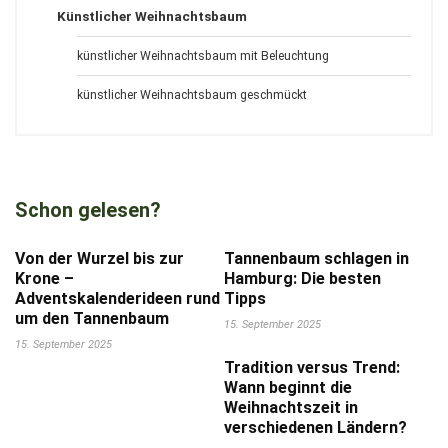
Künstlicher Weihnachtsbaum
künstlicher Weihnachtsbaum mit Beleuchtung
künstlicher Weihnachtsbaum geschmückt
Schon gelesen?
Von der Wurzel bis zur
Tannenbaum schlagen in
Krone –
Hamburg: Die besten
Adventskalenderideen rund
Tipps
um den Tannenbaum
15. September 2025
15. September 2025
Tradition versus Trend:
Wann beginnt die
Weihnachtszeit in
verschiedenen Ländern?