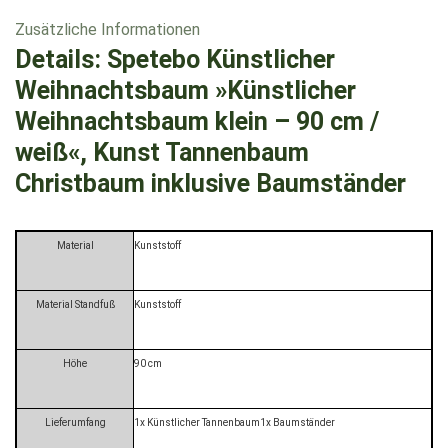
Zusätzliche Informationen
Details:
Spetebo Künstlicher
Weihnachtsbaum »Künstlicher
Weihnachtsbaum klein – 90 cm /
weiß«, Kunst Tannenbaum
Christbaum inklusive Baumständer
Material
Kunststoff
Material Standfuß
Kunststoff
Höhe
90 cm
Lieferumfang
1x Künstlicher Tannenbaum1x Baumständer