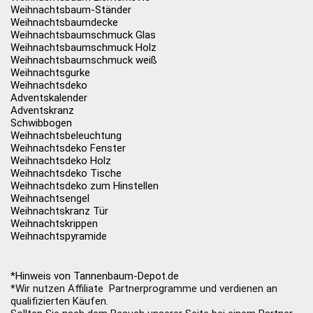
Weihnachtsbaum-Ständer
Weihnachtsbaumdecke
Weihnachtsbaumschmuck Glas
Weihnachtsbaumschmuck Holz
Weihnachtsbaumschmuck weiß
Weihnachtsgurke
Weihnachtsdeko
Adventskalender
Adventskranz
Schwibbogen
Weihnachtsbeleuchtung
Weihnachtsdeko Fenster
Weihnachtsdeko Holz
Weihnachtsdeko Tische
Weihnachtsdeko zum Hinstellen
Weihnachtsengel
Weihnachtskranz Tür
Weihnachtskrippen
Weihnachtspyramide
*Hinweis von Tannenbaum-Depot.de
*Wir nutzen Affiliate Partnerprogramme und verdienen an
qualifizierten Käufen.