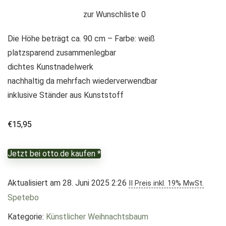
zur Wunschliste
0
Die Höhe beträgt ca. 90 cm – Farbe: weiß
platzsparend zusammenlegbar
dichtes Kunstnadelwerk
nachhaltig da mehrfach wiederverwendbar
inklusive Ständer aus Kunststoff
€
15,95
Jetzt bei otto.de kaufen *
Aktualisiert am 28. Juni 2025 2:26
II Preis inkl. 19% MwSt.
Spetebo
Kategorie:
Künstlicher Weihnachtsbaum