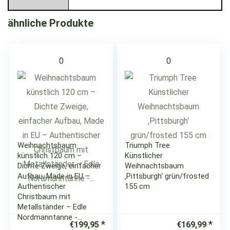
ähnliche Produkte
0
0
Weihnachtsbaum
Triumph Tree
künstlich 120 cm –
Künstlicher
Dichte Zweige, einfacher
Weihnachtsbaum
Aufbau, Made in EU –
‚Pittsburgh‘ grün/frosted
Authentischer
155 cm
Christbaum mit
Metallständer – Edle
Nordmanntanne -…
€
199,95
€
169,99