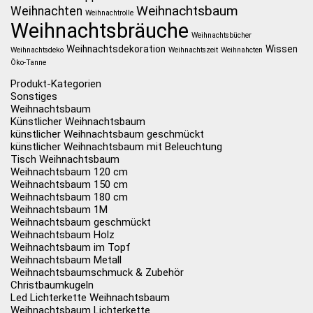
Weihnachtsbaum
Weihnachten
Weihnachtrolle
Weihnachtsbräuche
Weihnachtsbücher
Weihnachtsdekoration
Wissen
Weihnachtsdeko
Weihnachtszeit
Weihnahcten
Öko-Tanne
Produkt-Kategorien
Sonstiges
Weihnachtsbaum
Künstlicher Weihnachtsbaum
künstlicher Weihnachtsbaum geschmückt
künstlicher Weihnachtsbaum mit Beleuchtung
Tisch Weihnachtsbaum
Weihnachtsbaum 120 cm
Weihnachtsbaum 150 cm
Weihnachtsbaum 180 cm
Weihnachtsbaum 1M
Weihnachtsbaum geschmückt
Weihnachtsbaum Holz
Weihnachtsbaum im Topf
Weihnachtsbaum Metall
Weihnachtsbaumschmuck & Zubehör
Christbaumkugeln
Led Lichterkette Weihnachtsbaum
Weihnachtsbaum Lichterkette