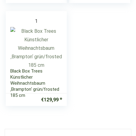
1
Black Box Trees
Künstlicher
Weihnachtsbaum
‚Brampton‘ grün/frosted
185 cm
€
129,99